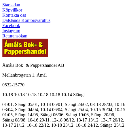
Startsidan
Köpvillkor
Kontakta oss
Dalslands Kontorsvaruhus
Facebook
Instagram
Returansökan
Åmåls Bok- & Pappershandel AB
Mellanbrogatan 1, Åmål
0532-15770
10-18
10-18
10-18
10-18
10-18
10-14
Stängt
01/01, Stängt
05/01, 10-14
06/01, Stängt
24/02, 08-18
28/03, 10-16
03/04, Stängt
04/04, 10-14
06/04, Stängt
25/04, 10-15
30/04, 10-15
01/05, Stängt
14/05, Stängt
06/06, Stängt
19/06, Stängt
20/06,
Stängt
08/08, 10-16
29/11, 12-18
06/12, 13-17
13/12, 13-17
20/12,
13-17
21/12, 10-18
22/12, 10-18
23/12, 10-18
24/12, Stängt
25/12,