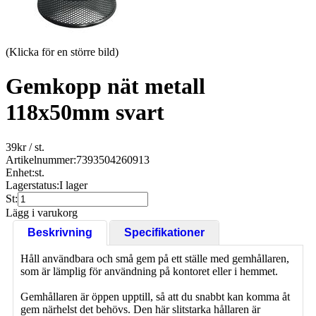
(Klicka för en större bild)
Gemkopp nät metall
118x50mm svart
39
kr
/ st.
Artikelnummer:
7393504260913
Enhet:
st.
Lagerstatus:
I lager
St:
Lägg i varukorg
Beskrivning
Specifikationer
Håll användbara och små gem på ett ställe med gemhållaren,
som är lämplig för användning på kontoret eller i hemmet.
Gemhållaren är öppen upptill, så att du snabbt kan komma åt
gem närhelst det behövs. Den här slitstarka hållaren är