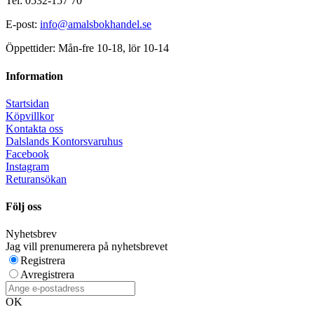
Tel: 0532-157 70
E-post:
info@amalsbokhandel.se
Öppettider: Mån-fre 10-18, lör 10-14
Information
Startsidan
Köpvillkor
Kontakta oss
Dalslands Kontorsvaruhus
Facebook
Instagram
Returansökan
Följ oss
Nyhetsbrev
Jag vill prenumerera på nyhetsbrevet
Registrera
Avregistrera
OK