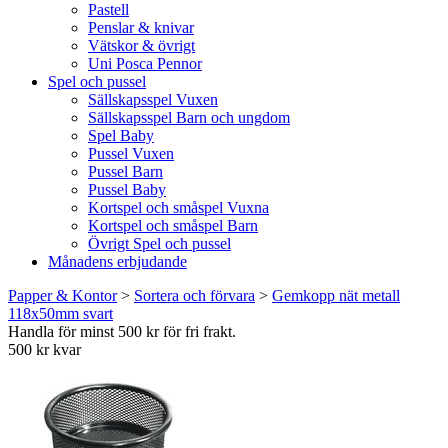
Pastell
Penslar & knivar
Vätskor & övrigt
Uni Posca Pennor
Spel och pussel
Sällskapsspel Vuxen
Sällskapsspel Barn och ungdom
Spel Baby
Pussel Vuxen
Pussel Barn
Pussel Baby
Kortspel och småspel Vuxna
Kortspel och småspel Barn
Övrigt Spel och pussel
Månadens erbjudande
Papper & Kontor
>
Sortera och förvara
>
Gemkopp nät metall
118x50mm svart
Handla för minst 500 kr för fri frakt.
500 kr kvar