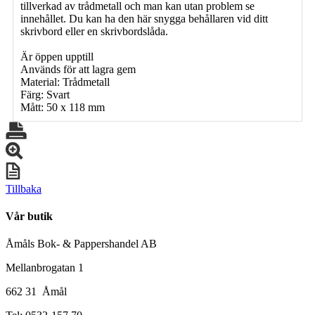
tillverkad av trådmetall och man kan utan problem se
innehållet. Du kan ha den här snygga behållaren vid ditt
skrivbord eller en skrivbordslåda.
Är öppen upptill
Används för att lagra gem
Material: Trådmetall
Färg: Svart
Mått: 50 x 118 mm
Tillbaka
Vår butik
Åmåls Bok- & Pappershandel AB
Mellanbrogatan 1
662 31 Åmål