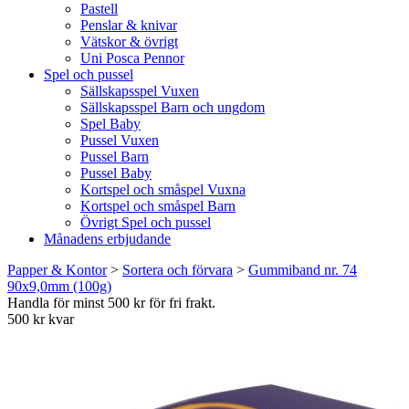
Pastell
Penslar & knivar
Vätskor & övrigt
Uni Posca Pennor
Spel och pussel
Sällskapsspel Vuxen
Sällskapsspel Barn och ungdom
Spel Baby
Pussel Vuxen
Pussel Barn
Pussel Baby
Kortspel och småspel Vuxna
Kortspel och småspel Barn
Övrigt Spel och pussel
Månadens erbjudande
Papper & Kontor
>
Sortera och förvara
>
Gummiband nr. 74
90x9,0mm (100g)
Handla för minst 500 kr för fri frakt.
500 kr kvar