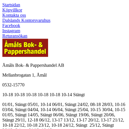
Startsidan
Köpvillkor
Kontakta oss
Dalslands Kontorsvaruhus
Facebook
Instagram
Returansökan
Åmåls Bok- & Pappershandel AB
Mellanbrogatan 1, Åmål
0532-15770
10-18
10-18
10-18
10-18
10-18
10-14
Stängt
01/01, Stängt
05/01, 10-14
06/01, Stängt
24/02, 08-18
28/03, 10-16
03/04, Stängt
04/04, 10-14
06/04, Stängt
25/04, 10-15
30/04, 10-15
01/05, Stängt
14/05, Stängt
06/06, Stängt
19/06, Stängt
20/06,
Stängt
29/11, 12-18
06/12, 13-17
13/12, 13-17
20/12, 13-17
21/12,
10-18
22/12, 10-18
23/12, 10-18
24/12, Stängt
25/12, Stängt