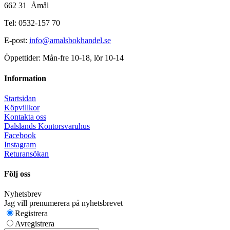
662 31 Åmål
Tel: 0532-157 70
E-post:
info@amalsbokhandel.se
Öppettider: Mån-fre 10-18, lör 10-14
Information
Startsidan
Köpvillkor
Kontakta oss
Dalslands Kontorsvaruhus
Facebook
Instagram
Returansökan
Följ oss
Nyhetsbrev
Jag vill prenumerera på nyhetsbrevet
Registrera
Avregistrera