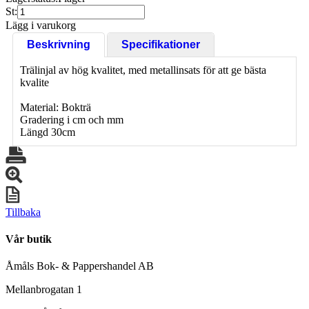
St:
Lägg i varukorg
Beskrivning
Specifikationer
Trälinjal av hög kvalitet, med metallinsats för att ge bästa
kvalite
Material: Bokträ
Gradering i cm och mm
Längd 30cm
Tillbaka
Vår butik
Åmåls Bok- & Pappershandel AB
Mellanbrogatan 1