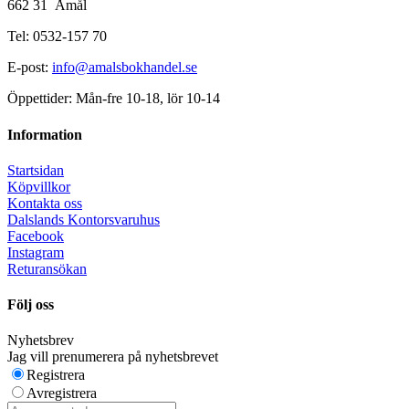
662 31 Åmål
Tel: 0532-157 70
E-post:
info@amalsbokhandel.se
Öppettider: Mån-fre 10-18, lör 10-14
Information
Startsidan
Köpvillkor
Kontakta oss
Dalslands Kontorsvaruhus
Facebook
Instagram
Returansökan
Följ oss
Nyhetsbrev
Jag vill prenumerera på nyhetsbrevet
Registrera
Avregistrera