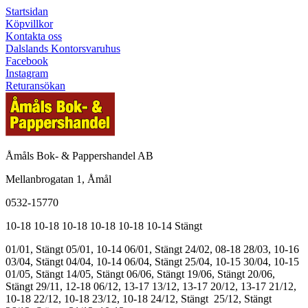
Startsidan
Köpvillkor
Kontakta oss
Dalslands Kontorsvaruhus
Facebook
Instagram
Returansökan
Åmåls Bok- & Pappershandel AB
Mellanbrogatan 1, Åmål
0532-15770
10-18
10-18
10-18
10-18
10-18
10-14
Stängt
01/01, Stängt
05/01, 10-14
06/01, Stängt
24/02, 08-18
28/03, 10-16
03/04, Stängt
04/04, 10-14
06/04, Stängt
25/04, 10-15
30/04, 10-15
01/05, Stängt
14/05, Stängt
06/06, Stängt
19/06, Stängt
20/06,
Stängt
29/11, 12-18
06/12, 13-17
13/12, 13-17
20/12, 13-17
21/12,
10-18
22/12, 10-18
23/12, 10-18
24/12, Stängt
25/12, Stängt