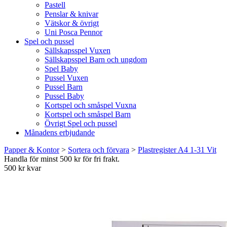
Pastell
Penslar & knivar
Vätskor & övrigt
Uni Posca Pennor
Spel och pussel
Sällskapsspel Vuxen
Sällskapsspel Barn och ungdom
Spel Baby
Pussel Vuxen
Pussel Barn
Pussel Baby
Kortspel och småspel Vuxna
Kortspel och småspel Barn
Övrigt Spel och pussel
Månadens erbjudande
Papper & Kontor
>
Sortera och förvara
>
Plastregister A4 1-31 Vit
Handla för minst 500 kr för fri frakt.
500 kr kvar