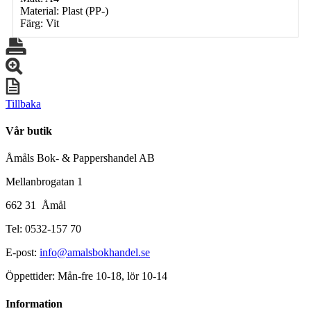
Material: Plast (PP-)
Färg: Vit
Tillbaka
Vår butik
Åmåls Bok- & Pappershandel AB
Mellanbrogatan 1
662 31 Åmål
Tel: 0532-157 70
E-post:
info@amalsbokhandel.se
Öppettider: Mån-fre 10-18, lör 10-14
Information