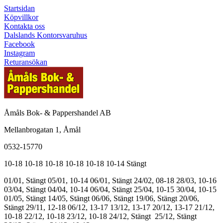
Startsidan
Köpvillkor
Kontakta oss
Dalslands Kontorsvaruhus
Facebook
Instagram
Returansökan
Åmåls Bok- & Pappershandel AB
Mellanbrogatan 1, Åmål
0532-15770
10-18
10-18
10-18
10-18
10-18
10-14
Stängt
01/01, Stängt
05/01, 10-14
06/01, Stängt
24/02, 08-18
28/03, 10-16
03/04, Stängt
04/04, 10-14
06/04, Stängt
25/04, 10-15
30/04, 10-15
01/05, Stängt
14/05, Stängt
06/06, Stängt
19/06, Stängt
20/06,
Stängt
29/11, 12-18
06/12, 13-17
13/12, 13-17
20/12, 13-17
21/12,
10-18
22/12, 10-18
23/12, 10-18
24/12, Stängt
25/12, Stängt