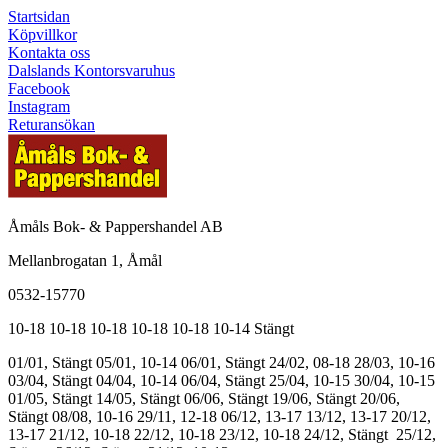
Startsidan
Köpvillkor
Kontakta oss
Dalslands Kontorsvaruhus
Facebook
Instagram
Returansökan
Åmåls Bok- & Pappershandel AB
Mellanbrogatan 1, Åmål
0532-15770
10-18
10-18
10-18
10-18
10-18
10-14
Stängt
01/01, Stängt
05/01, 10-14
06/01, Stängt
24/02, 08-18
28/03, 10-16
03/04, Stängt
04/04, 10-14
06/04, Stängt
25/04, 10-15
30/04, 10-15
01/05, Stängt
14/05, Stängt
06/06, Stängt
19/06, Stängt
20/06,
Stängt
08/08, 10-16
29/11, 12-18
06/12, 13-17
13/12, 13-17
20/12,
13-17
21/12, 10-18
22/12, 10-18
23/12, 10-18
24/12, Stängt
25/12,