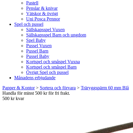
Pastell
Penslar & knivar
Vätskor & övrigt
Uni Posca Pennor
Spel och pussel
Sällskapsspel Vuxen
Sällskapsspel Barn och ungdom
Spel Baby
Pussel Vuxen
Pussel Barn
Pussel Baby
Kortspel och småspel Vuxna
Kortspel och småspel Barn
Övrigt Spel och pussel
Månadens erbjudande
Papper & Kontor
>
Sortera och förvara
>
Träryggspärm 60 mm Blå
Handla för minst 500 kr för fri frakt.
500 kr kvar