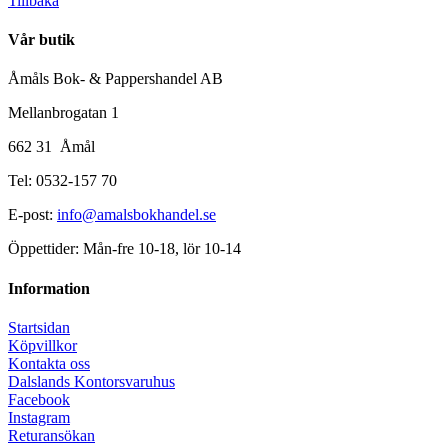
Tillbaka
Vår butik
Åmåls Bok- & Pappershandel AB
Mellanbrogatan 1
662 31 Åmål
Tel: 0532-157 70
E-post:
info@amalsbokhandel.se
Öppettider: Mån-fre 10-18, lör 10-14
Information
Startsidan
Köpvillkor
Kontakta oss
Dalslands Kontorsvaruhus
Facebook
Instagram
Returansökan