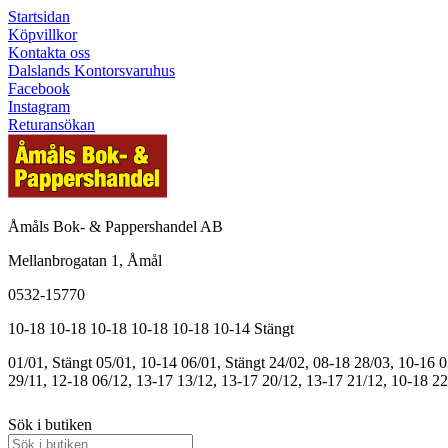
Startsidan
Köpvillkor
Kontakta oss
Dalslands Kontorsvaruhus
Facebook
Instagram
Returansökan
Åmåls Bok- & Pappershandel AB
Mellanbrogatan 1, Åmål
0532-15770
10-18
10-18
10-18
10-18
10-18
10-14
Stängt
01/01, Stängt
05/01, 10-14
06/01, Stängt
24/02, 08-18
28/03, 10-16
0
29/11, 12-18
06/12, 13-17
13/12, 13-17
20/12, 13-17
21/12, 10-18
22
Sök i butiken