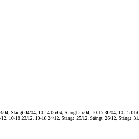
3/04, Stängt
04/04, 10-14
06/04, Stängt
25/04, 10-15
30/04, 10-15
01/0
/12, 10-18
23/12, 10-18
24/12, Stängt
25/12, Stängt
26/12, Stängt
31