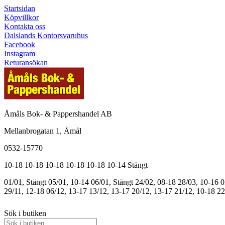
Startsidan
Köpvillkor
Kontakta oss
Dalslands Kontorsvaruhus
Facebook
Instagram
Returansökan
Åmåls Bok- & Pappershandel AB
Mellanbrogatan 1, Åmål
0532-15770
10-18
10-18
10-18
10-18
10-18
10-14
Stängt
01/01, Stängt
05/01, 10-14
06/01, Stängt
24/02, 08-18
28/03, 10-16
0
29/11, 12-18
06/12, 13-17
13/12, 13-17
20/12, 13-17
21/12, 10-18
22
Sök i butiken