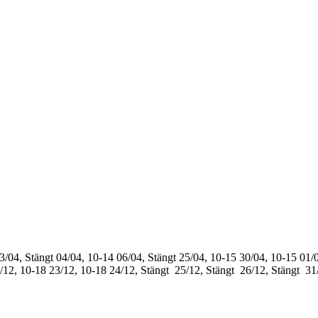
3/04, Stängt
04/04, 10-14
06/04, Stängt
25/04, 10-15
30/04, 10-15
01/0
/12, 10-18
23/12, 10-18
24/12, Stängt
25/12, Stängt
26/12, Stängt
31