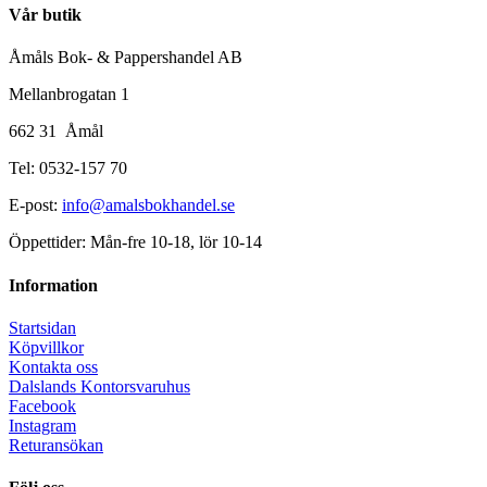
Vår butik
Åmåls Bok- & Pappershandel AB
Mellanbrogatan 1
662 31 Åmål
Tel: 0532-157 70
E-post:
info@amalsbokhandel.se
Öppettider: Mån-fre 10-18, lör 10-14
Information
Startsidan
Köpvillkor
Kontakta oss
Dalslands Kontorsvaruhus
Facebook
Instagram
Returansökan