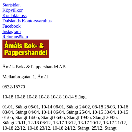
Startsidan
Köpvillkor
Kontakta oss
Dalslands Kontorsvaruhus
Facebook
Instagram
Returansökan
Åmåls Bok- & Pappershandel AB
Mellanbrogatan 1, Åmål
0532-15770
10-18
10-18
10-18
10-18
10-18
10-14
Stängt
01/01, Stängt
05/01, 10-14
06/01, Stängt
24/02, 08-18
28/03, 10-16
03/04, Stängt
04/04, 10-14
06/04, Stängt
25/04, 10-15
30/04, 10-15
01/05, Stängt
14/05, Stängt
06/06, Stängt
19/06, Stängt
20/06,
Stängt
29/11, 12-18
06/12, 13-17
13/12, 13-17
20/12, 13-17
21/12,
10-18
22/12, 10-18
23/12, 10-18
24/12, Stängt
25/12, Stängt