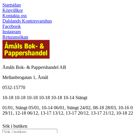
Startsidan
Köpvillkor
Kontakta oss
Dalslands Kontorsvaruhus
Facebook
Instagram
Returansökan
Åmåls Bok- & Pappershandel AB
Mellanbrogatan 1, Åmål
0532-15770
10-18
10-18
10-18
10-18
10-18
10-14
Stängt
01/01, Stängt
05/01, 10-14
06/01, Stängt
24/02, 08-18
28/03, 10-16
0
29/11, 12-18
06/12, 13-17
13/12, 13-17
20/12, 13-17
21/12, 10-18
22
Sök i butiken