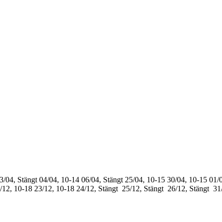
3/04, Stängt
04/04, 10-14
06/04, Stängt
25/04, 10-15
30/04, 10-15
01/0
/12, 10-18
23/12, 10-18
24/12, Stängt
25/12, Stängt
26/12, Stängt
31