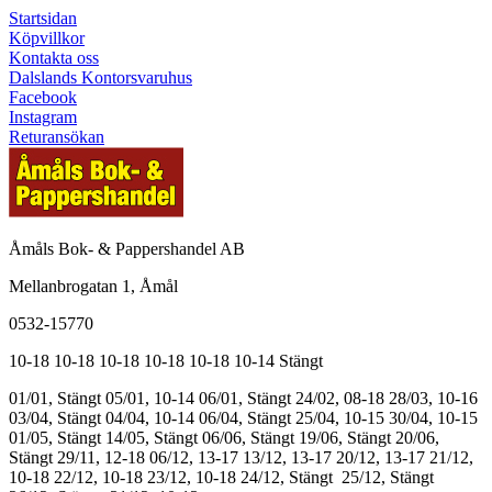
Startsidan
Köpvillkor
Kontakta oss
Dalslands Kontorsvaruhus
Facebook
Instagram
Returansökan
Åmåls Bok- & Pappershandel AB
Mellanbrogatan 1, Åmål
0532-15770
10-18
10-18
10-18
10-18
10-18
10-14
Stängt
01/01, Stängt
05/01, 10-14
06/01, Stängt
24/02, 08-18
28/03, 10-16
03/04, Stängt
04/04, 10-14
06/04, Stängt
25/04, 10-15
30/04, 10-15
01/05, Stängt
14/05, Stängt
06/06, Stängt
19/06, Stängt
20/06,
Stängt
29/11, 12-18
06/12, 13-17
13/12, 13-17
20/12, 13-17
21/12,
10-18
22/12, 10-18
23/12, 10-18
24/12, Stängt
25/12, Stängt