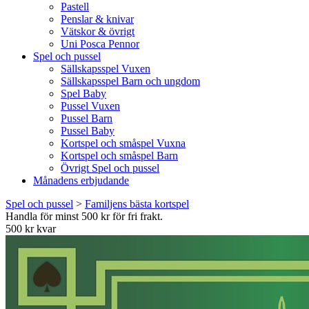
Pastell
Penslar & knivar
Vätskor & övrigt
Uni Posca Pennor
Spel och pussel
Sällskapsspel Vuxen
Sällskapsspel Barn och ungdom
Spel Baby
Pussel Vuxen
Pussel Barn
Pussel Baby
Kortspel och småspel Vuxna
Kortspel och småspel Barn
Övrigt Spel och pussel
Månadens erbjudande
Spel och pussel
>
Familjens bästa kortspel
Handla för minst 500 kr för fri frakt.
500 kr kvar