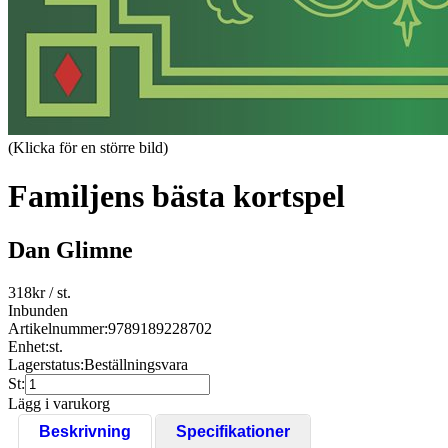
(Klicka för en större bild)
Familjens bästa kortspel
Dan Glimne
318
kr
/ st.
Inbunden
Artikelnummer:
9789189228702
Enhet:
st.
Lagerstatus:
Beställningsvara
St:
Lägg i varukorg
Beskrivning
Specifikationer