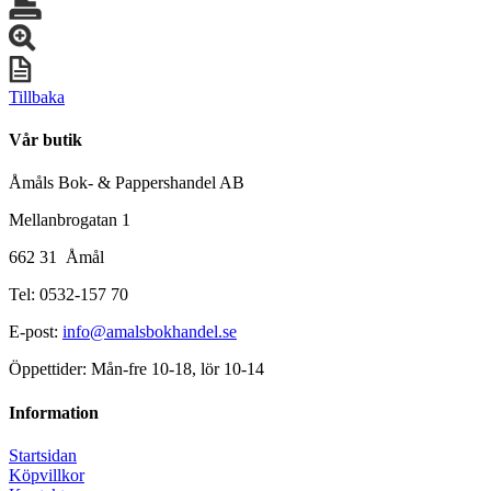
Tillbaka
Vår butik
Åmåls Bok- & Pappershandel AB
Mellanbrogatan 1
662 31 Åmål
Tel: 0532-157 70
E-post:
info@amalsbokhandel.se
Öppettider: Mån-fre 10-18, lör 10-14
Information
Startsidan
Köpvillkor