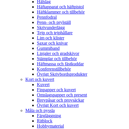
Hålslag
Häftapparat och häftpistol
Häftklammer och tillbehör
Pennfodral
Penn- och prylställ
Skrivunderlägg
Tejp och tejphållare
Lim och klister
Saxar och knivar
Gummiband
Linjaler och gradskivor
Stämplar och tillbehör
Häftmassa och fästkuddar
Konferenstillbehör
Övrigt Skrivbordsprodukter
Kort och kuvert
Kuvert
Finpapper och kuvert
Omslagspapper och present
Brevpåsar och provsäckar
Övrigt Kort och kuvert
Måla och pyssla
Färgläggning
Ritblock
Hobbymaterial