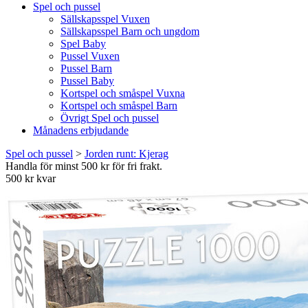
Spel och pussel
Sällskapsspel Vuxen
Sällskapsspel Barn och ungdom
Spel Baby
Pussel Vuxen
Pussel Barn
Pussel Baby
Kortspel och småspel Vuxna
Kortspel och småspel Barn
Övrigt Spel och pussel
Månadens erbjudande
Spel och pussel
>
Jorden runt: Kjerag
Handla för minst 500 kr för fri frakt.
500 kr kvar