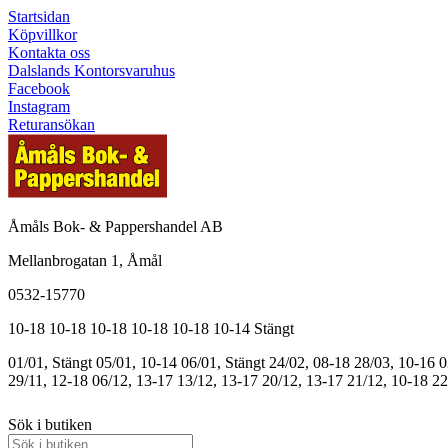
Startsidan
Köpvillkor
Kontakta oss
Dalslands Kontorsvaruhus
Facebook
Instagram
Returansökan
Åmåls Bok- & Pappershandel AB
Mellanbrogatan 1, Åmål
0532-15770
10-18
10-18
10-18
10-18
10-18
10-14
Stängt
01/01, Stängt
05/01, 10-14
06/01, Stängt
24/02, 08-18
28/03, 10-16
0
29/11, 12-18
06/12, 13-17
13/12, 13-17
20/12, 13-17
21/12, 10-18
22
Sök i butiken