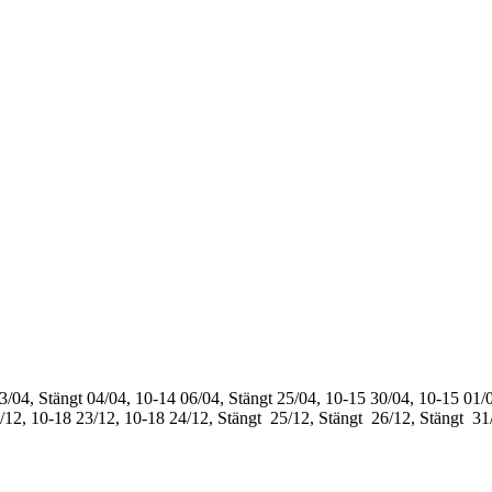
3/04, Stängt
04/04, 10-14
06/04, Stängt
25/04, 10-15
30/04, 10-15
01/0
/12, 10-18
23/12, 10-18
24/12, Stängt
25/12, Stängt
26/12, Stängt
31