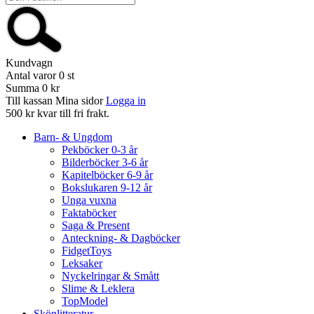
Kundvagn
Antal varor
0
st
Summa
0 kr
Till kassan
Mina sidor
Logga in
500 kr kvar till fri frakt.
Barn- & Ungdom
Pekböcker 0-3 år
Bilderböcker 3-6 år
Kapitelböcker 6-9 år
Bokslukaren 9-12 år
Unga vuxna
Faktaböcker
Saga & Present
Anteckning- & Dagböcker
FidgetToys
Leksaker
Nyckelringar & Smått
Slime & Leklera
TopModel
Skönlitteratur