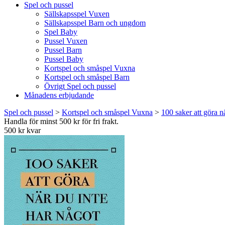
Spel och pussel
Sällskapsspel Vuxen
Sällskapsspel Barn och ungdom
Spel Baby
Pussel Vuxen
Pussel Barn
Pussel Baby
Kortspel och småspel Vuxna
Kortspel och småspel Barn
Övrigt Spel och pussel
Månadens erbjudande
Spel och pussel
>
Kortspel och småspel Vuxna
>
100 saker att göra nä
Handla för minst 500 kr för fri frakt.
500 kr kvar