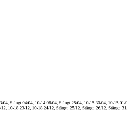
3/04, Stängt
04/04, 10-14
06/04, Stängt
25/04, 10-15
30/04, 10-15
01/0
/12, 10-18
23/12, 10-18
24/12, Stängt
25/12, Stängt
26/12, Stängt
31