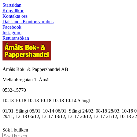
Startsidan
Köpvillkor
Kontakta oss
Dalslands Kontorsvaruhus
Facebook
Instagram
Returansökan
Åmåls Bok- & Pappershandel AB
Mellanbrogatan 1, Åmål
0532-15770
10-18
10-18
10-18
10-18
10-18
10-14
Stängt
01/01, Stängt
05/01, 10-14
06/01, Stängt
24/02, 08-18
28/03, 10-16
0
29/11, 12-18
06/12, 13-17
13/12, 13-17
20/12, 13-17
21/12, 10-18
22
Sök i butiken