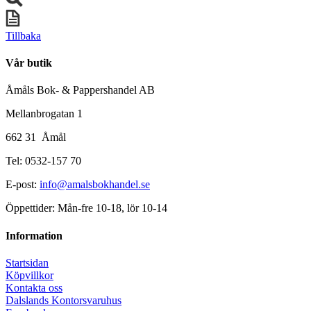
Tillbaka
Vår butik
Åmåls Bok- & Pappershandel AB
Mellanbrogatan 1
662 31 Åmål
Tel: 0532-157 70
E-post:
info@amalsbokhandel.se
Öppettider: Mån-fre 10-18, lör 10-14
Information
Startsidan
Köpvillkor
Kontakta oss
Dalslands Kontorsvaruhus