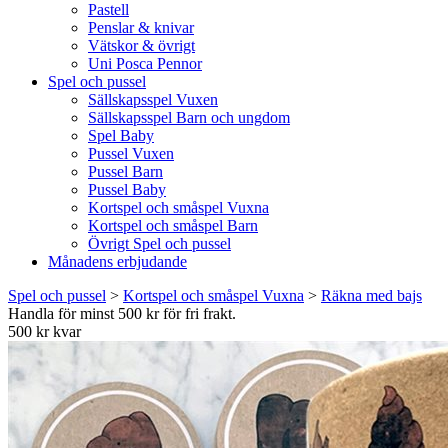
Pastell
Penslar & knivar
Vätskor & övrigt
Uni Posca Pennor
Spel och pussel
Sällskapsspel Vuxen
Sällskapsspel Barn och ungdom
Spel Baby
Pussel Vuxen
Pussel Barn
Pussel Baby
Kortspel och småspel Vuxna
Kortspel och småspel Barn
Övrigt Spel och pussel
Månadens erbjudande
Spel och pussel
>
Kortspel och småspel Vuxna
>
Räkna med bajs
Handla för minst 500 kr för fri frakt.
500 kr kvar