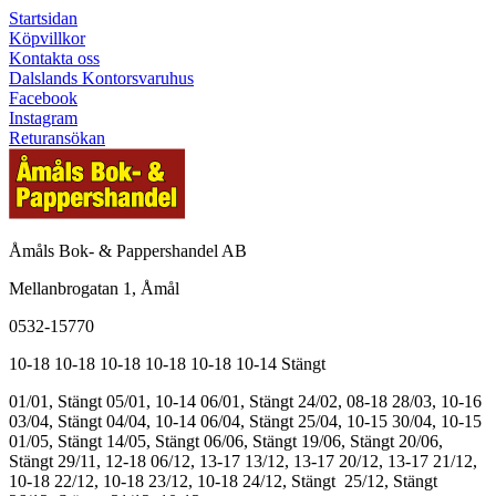
Startsidan
Köpvillkor
Kontakta oss
Dalslands Kontorsvaruhus
Facebook
Instagram
Returansökan
Åmåls Bok- & Pappershandel AB
Mellanbrogatan 1, Åmål
0532-15770
10-18
10-18
10-18
10-18
10-18
10-14
Stängt
01/01, Stängt
05/01, 10-14
06/01, Stängt
24/02, 08-18
28/03, 10-16
03/04, Stängt
04/04, 10-14
06/04, Stängt
25/04, 10-15
30/04, 10-15
01/05, Stängt
14/05, Stängt
06/06, Stängt
19/06, Stängt
20/06,
Stängt
29/11, 12-18
06/12, 13-17
13/12, 13-17
20/12, 13-17
21/12,
10-18
22/12, 10-18
23/12, 10-18
24/12, Stängt
25/12, Stängt