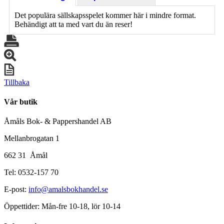
Det populära sällskapsspelet kommer här i mindre format.
Behändigt att ta med vart du än reser!
Tillbaka
Vår butik
Åmåls Bok- & Pappershandel AB
Mellanbrogatan 1
662 31 Åmål
Tel: 0532-157 70
E-post:
info@amalsbokhandel.se
Öppettider: Mån-fre 10-18, lör 10-14