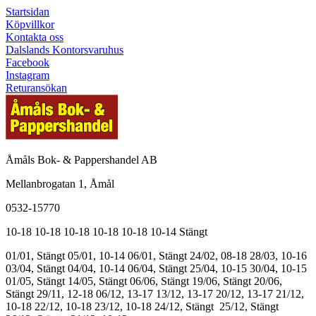
Startsidan
Köpvillkor
Kontakta oss
Dalslands Kontorsvaruhus
Facebook
Instagram
Returansökan
Åmåls Bok- & Pappershandel AB
Mellanbrogatan 1, Åmål
0532-15770
10-18
10-18
10-18
10-18
10-18
10-14
Stängt
01/01, Stängt
05/01, 10-14
06/01, Stängt
24/02, 08-18
28/03, 10-16
03/04, Stängt
04/04, 10-14
06/04, Stängt
25/04, 10-15
30/04, 10-15
01/05, Stängt
14/05, Stängt
06/06, Stängt
19/06, Stängt
20/06,
Stängt
29/11, 12-18
06/12, 13-17
13/12, 13-17
20/12, 13-17
21/12,
10-18
22/12, 10-18
23/12, 10-18
24/12, Stängt
25/12, Stängt