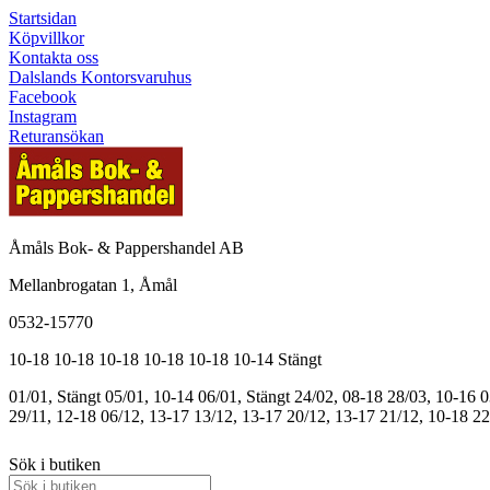
Startsidan
Köpvillkor
Kontakta oss
Dalslands Kontorsvaruhus
Facebook
Instagram
Returansökan
Åmåls Bok- & Pappershandel AB
Mellanbrogatan 1, Åmål
0532-15770
10-18
10-18
10-18
10-18
10-18
10-14
Stängt
01/01, Stängt
05/01, 10-14
06/01, Stängt
24/02, 08-18
28/03, 10-16
0
29/11, 12-18
06/12, 13-17
13/12, 13-17
20/12, 13-17
21/12, 10-18
22
Sök i butiken