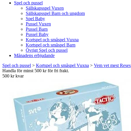
Spel och pussel
Sällskapsspel Vuxen
Sällskapsspel Barn och ungdom
Spel Baby
Pussel Vuxen
Pussel Barn
Pussel Baby
Kortspel och småspel Vuxna
Kortspel och småspel Barn
Övrigt Spel och pussel
Månadens erbjudande
Spel och pussel
>
Kortspel och småspel Vuxna
>
Vem vet mest Reses
Handla för minst 500 kr för fri frakt.
500 kr kvar