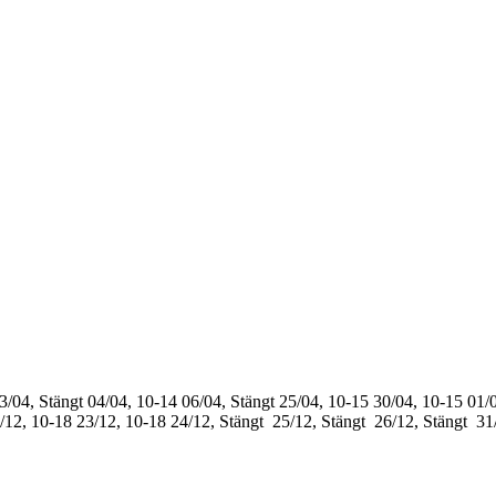
3/04, Stängt
04/04, 10-14
06/04, Stängt
25/04, 10-15
30/04, 10-15
01/0
/12, 10-18
23/12, 10-18
24/12, Stängt
25/12, Stängt
26/12, Stängt
31