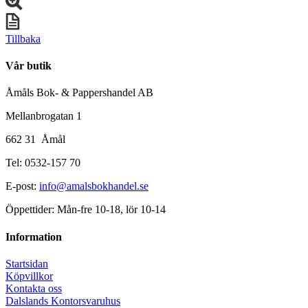
Tillbaka
Vår butik
Åmåls Bok- & Pappershandel AB
Mellanbrogatan 1
662 31 Åmål
Tel: 0532-157 70
E-post:
info@amalsbokhandel.se
Öppettider: Mån-fre 10-18, lör 10-14
Information
Startsidan
Köpvillkor
Kontakta oss
Dalslands Kontorsvaruhus