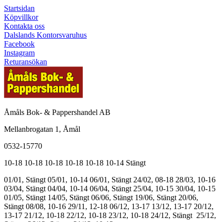
Startsidan
Köpvillkor
Kontakta oss
Dalslands Kontorsvaruhus
Facebook
Instagram
Returansökan
Åmåls Bok- & Pappershandel AB
Mellanbrogatan 1, Åmål
0532-15770
10-18
10-18
10-18
10-18
10-18
10-14
Stängt
01/01, Stängt
05/01, 10-14
06/01, Stängt
24/02, 08-18
28/03, 10-16
03/04, Stängt
04/04, 10-14
06/04, Stängt
25/04, 10-15
30/04, 10-15
01/05, Stängt
14/05, Stängt
06/06, Stängt
19/06, Stängt
20/06,
Stängt
08/08, 10-16
29/11, 12-18
06/12, 13-17
13/12, 13-17
20/12,
13-17
21/12, 10-18
22/12, 10-18
23/12, 10-18
24/12, Stängt
25/12,