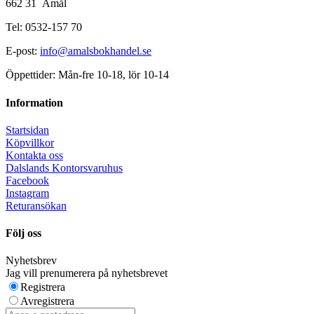
662 31 Åmål
Tel: 0532-157 70
E-post:
info@amalsbokhandel.se
Öppettider: Mån-fre 10-18, lör 10-14
Information
Startsidan
Köpvillkor
Kontakta oss
Dalslands Kontorsvaruhus
Facebook
Instagram
Returansökan
Följ oss
Nyhetsbrev
Jag vill prenumerera på nyhetsbrevet
Registrera
Avregistrera