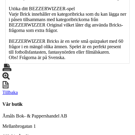
Utöka ditt BEZZERWIZZER-spel
Varje Brick innehåller en kategoribricka som du kan lägga ner
i påsen tillsammans med kategoribrickorna från
BEZZERWIZZER Original vilket låter dig använda Bricks-
frågorna som extra frågor.
BEZZERWIZZER Bricks är en serie små quizpaket med 60
frågor i en mängd olika ämnen. Spelet är en perfekt present
till fotbollsfantasten, fantasynörden eller filmälskaren.
Obs! Frågorna är på Svenska.
Tillbaka
Vår butik
Åmåls Bok- & Pappershandel AB
Mellanbrogatan 1