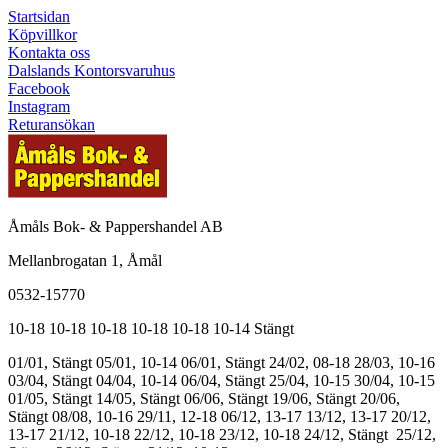
Startsidan
Köpvillkor
Kontakta oss
Dalslands Kontorsvaruhus
Facebook
Instagram
Returansökan
Åmåls Bok- & Pappershandel AB
Mellanbrogatan 1, Åmål
0532-15770
10-18
10-18
10-18
10-18
10-18
10-14
Stängt
01/01, Stängt
05/01, 10-14
06/01, Stängt
24/02, 08-18
28/03, 10-16
03/04, Stängt
04/04, 10-14
06/04, Stängt
25/04, 10-15
30/04, 10-15
01/05, Stängt
14/05, Stängt
06/06, Stängt
19/06, Stängt
20/06,
Stängt
08/08, 10-16
29/11, 12-18
06/12, 13-17
13/12, 13-17
20/12,
13-17
21/12, 10-18
22/12, 10-18
23/12, 10-18
24/12, Stängt
25/12,