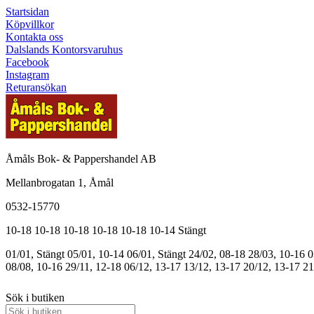
Startsidan
Köpvillkor
Kontakta oss
Dalslands Kontorsvaruhus
Facebook
Instagram
Returansökan
Åmåls Bok- & Pappershandel AB
Mellanbrogatan 1, Åmål
0532-15770
10-18
10-18
10-18
10-18
10-18
10-14
Stängt
01/01, Stängt
05/01, 10-14
06/01, Stängt
24/02, 08-18
28/03, 10-16
0
08/08, 10-16
29/11, 12-18
06/12, 13-17
13/12, 13-17
20/12, 13-17
21
Sök i butiken