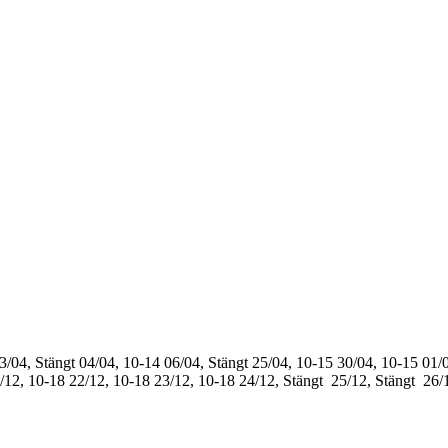
3/04, Stängt
04/04, 10-14
06/04, Stängt
25/04, 10-15
30/04, 10-15
01/0
/12, 10-18
22/12, 10-18
23/12, 10-18
24/12, Stängt
25/12, Stängt
26/