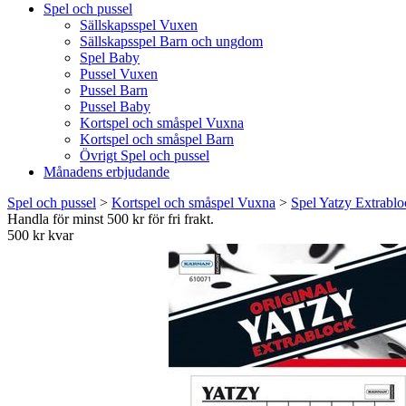
Spel och pussel
Sällskapsspel Vuxen
Sällskapsspel Barn och ungdom
Spel Baby
Pussel Vuxen
Pussel Barn
Pussel Baby
Kortspel och småspel Vuxna
Kortspel och småspel Barn
Övrigt Spel och pussel
Månadens erbjudande
Spel och pussel
>
Kortspel och småspel Vuxna
>
Spel Yatzy Extrablo
Handla för minst 500 kr för fri frakt.
500 kr kvar