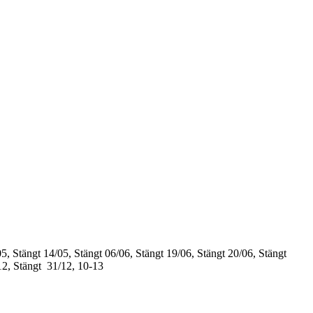
5, Stängt
14/05, Stängt
06/06, Stängt
19/06, Stängt
20/06, Stängt
12, Stängt
31/12, 10-13