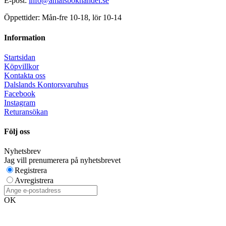
E-post:
info@amalsbokhandel.se
Öppettider: Mån-fre 10-18, lör 10-14
Information
Startsidan
Köpvillkor
Kontakta oss
Dalslands Kontorsvaruhus
Facebook
Instagram
Returansökan
Följ oss
Nyhetsbrev
Jag vill prenumerera på nyhetsbrevet
Registrera
Avregistrera
OK