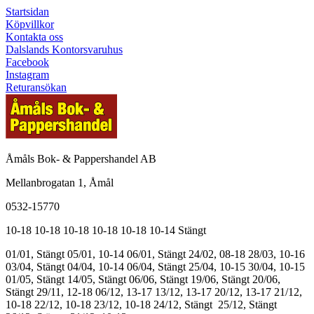
Startsidan
Köpvillkor
Kontakta oss
Dalslands Kontorsvaruhus
Facebook
Instagram
Returansökan
Åmåls Bok- & Pappershandel AB
Mellanbrogatan 1, Åmål
0532-15770
10-18
10-18
10-18
10-18
10-18
10-14
Stängt
01/01, Stängt
05/01, 10-14
06/01, Stängt
24/02, 08-18
28/03, 10-16
03/04, Stängt
04/04, 10-14
06/04, Stängt
25/04, 10-15
30/04, 10-15
01/05, Stängt
14/05, Stängt
06/06, Stängt
19/06, Stängt
20/06,
Stängt
29/11, 12-18
06/12, 13-17
13/12, 13-17
20/12, 13-17
21/12,
10-18
22/12, 10-18
23/12, 10-18
24/12, Stängt
25/12, Stängt