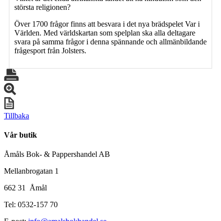
största religionen?
Över 1700 frågor finns att besvara i det nya brädspelet Var i
Världen. Med världskartan som spelplan ska alla deltagare
svara på samma frågor i denna spännande och allmänbildande
frågesport från Jolsters.
Tillbaka
Vår butik
Åmåls Bok- & Pappershandel AB
Mellanbrogatan 1
662 31 Åmål
Tel: 0532-157 70