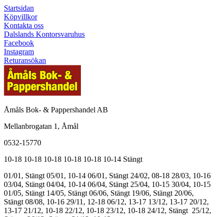
Startsidan
Köpvillkor
Kontakta oss
Dalslands Kontorsvaruhus
Facebook
Instagram
Returansökan
Åmåls Bok- & Pappershandel AB
Mellanbrogatan 1, Åmål
0532-15770
10-18
10-18
10-18
10-18
10-18
10-14
Stängt
01/01, Stängt
05/01, 10-14
06/01, Stängt
24/02, 08-18
28/03, 10-16
03/04, Stängt
04/04, 10-14
06/04, Stängt
25/04, 10-15
30/04, 10-15
01/05, Stängt
14/05, Stängt
06/06, Stängt
19/06, Stängt
20/06,
Stängt
08/08, 10-16
29/11, 12-18
06/12, 13-17
13/12, 13-17
20/12,
13-17
21/12, 10-18
22/12, 10-18
23/12, 10-18
24/12, Stängt
25/12,