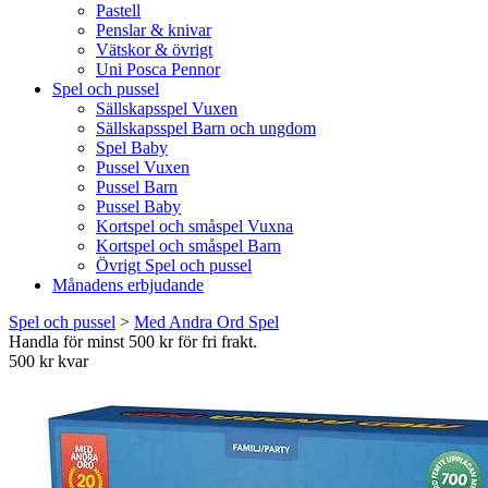
Pastell
Penslar & knivar
Vätskor & övrigt
Uni Posca Pennor
Spel och pussel
Sällskapsspel Vuxen
Sällskapsspel Barn och ungdom
Spel Baby
Pussel Vuxen
Pussel Barn
Pussel Baby
Kortspel och småspel Vuxna
Kortspel och småspel Barn
Övrigt Spel och pussel
Månadens erbjudande
Spel och pussel
>
Med Andra Ord Spel
Handla för minst 500 kr för fri frakt.
500 kr kvar