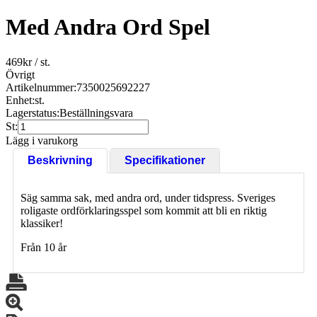
Med Andra Ord Spel
469
kr
/ st.
Övrigt
Artikelnummer:
7350025692227
Enhet:
st.
Lagerstatus:
Beställningsvara
St:
Lägg i varukorg
Beskrivning
Specifikationer
Säg samma sak, med andra ord, under tidspress. Sveriges
roligaste ordförklaringsspel som kommit att bli en riktig
klassiker!
Från 10 år