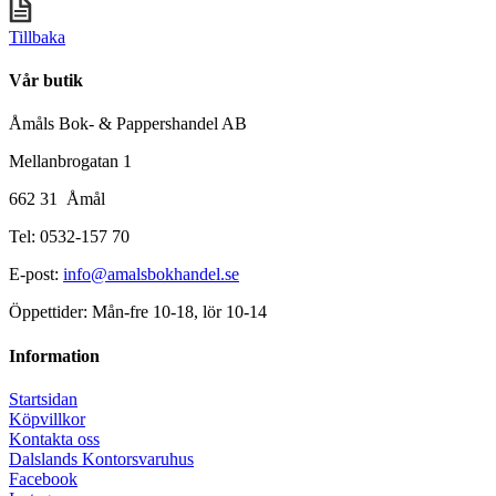
Tillbaka
Vår butik
Åmåls Bok- & Pappershandel AB
Mellanbrogatan 1
662 31 Åmål
Tel: 0532-157 70
E-post:
info@amalsbokhandel.se
Öppettider: Mån-fre 10-18, lör 10-14
Information
Startsidan
Köpvillkor
Kontakta oss
Dalslands Kontorsvaruhus
Facebook