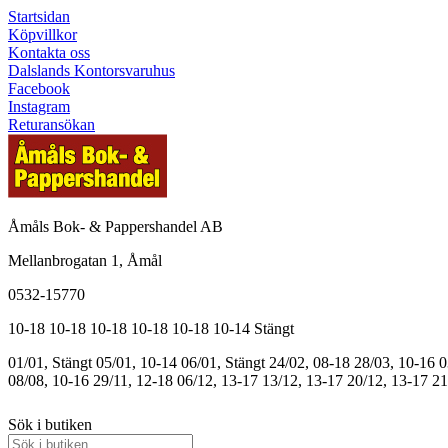
Startsidan
Köpvillkor
Kontakta oss
Dalslands Kontorsvaruhus
Facebook
Instagram
Returansökan
Åmåls Bok- & Pappershandel AB
Mellanbrogatan 1, Åmål
0532-15770
10-18
10-18
10-18
10-18
10-18
10-14
Stängt
01/01, Stängt
05/01, 10-14
06/01, Stängt
24/02, 08-18
28/03, 10-16
0
08/08, 10-16
29/11, 12-18
06/12, 13-17
13/12, 13-17
20/12, 13-17
21
Sök i butiken