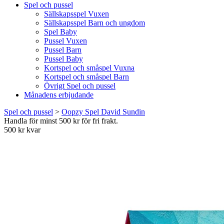
Spel och pussel
Sällskapsspel Vuxen
Sällskapsspel Barn och ungdom
Spel Baby
Pussel Vuxen
Pussel Barn
Pussel Baby
Kortspel och småspel Vuxna
Kortspel och småspel Barn
Övrigt Spel och pussel
Månadens erbjudande
Spel och pussel
>
Oopzy Spel David Sundin
Handla för minst 500 kr för fri frakt.
500 kr kvar