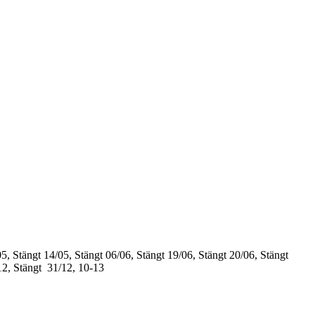
5, Stängt
14/05, Stängt
06/06, Stängt
19/06, Stängt
20/06, Stängt
12, Stängt
31/12, 10-13