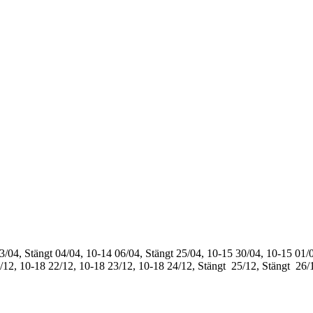
3/04, Stängt
04/04, 10-14
06/04, Stängt
25/04, 10-15
30/04, 10-15
01/0
/12, 10-18
22/12, 10-18
23/12, 10-18
24/12, Stängt
25/12, Stängt
26/