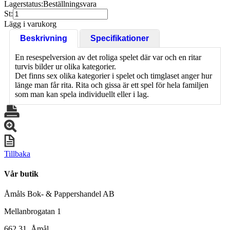
Lagerstatus:
Beställningsvara
St:
Lägg i varukorg
Beskrivning
Specifikationer
En resespelversion av det roliga spelet där var och en ritar
turvis bilder ur olika kategorier.
Det finns sex olika kategorier i spelet och timglaset anger hur
länge man får rita. Rita och gissa är ett spel för hela familjen
som man kan spela individuellt eller i lag.
Tillbaka
Vår butik
Åmåls Bok- & Pappershandel AB
Mellanbrogatan 1
662 31 Åmål