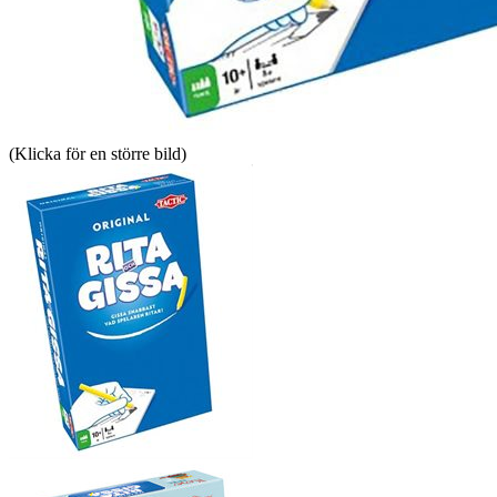
(Klicka för en större bild)