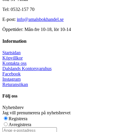
Tel: 0532-157 70
E-post:
info@amalsbokhandel.se
Öppettider: Mån-fre 10-18, lör 10-14
Information
Startsidan
Köpvillkor
Kontakta oss
Dalslands Kontorsvaruhus
Facebook
Instagram
Returansökan
Följ oss
Nyhetsbrev
Jag vill prenumerera på nyhetsbrevet
Registrera
Avregistrera