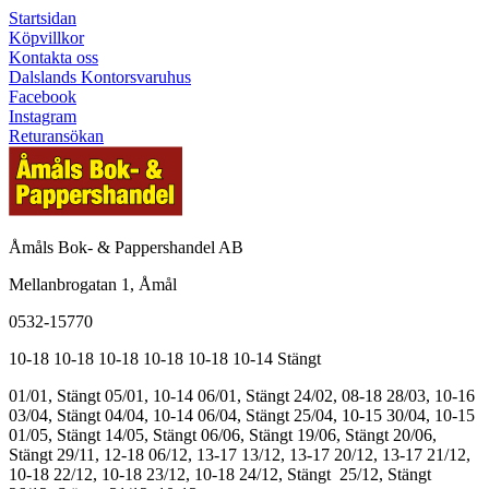
Startsidan
Köpvillkor
Kontakta oss
Dalslands Kontorsvaruhus
Facebook
Instagram
Returansökan
Åmåls Bok- & Pappershandel AB
Mellanbrogatan 1, Åmål
0532-15770
10-18
10-18
10-18
10-18
10-18
10-14
Stängt
01/01, Stängt
05/01, 10-14
06/01, Stängt
24/02, 08-18
28/03, 10-16
03/04, Stängt
04/04, 10-14
06/04, Stängt
25/04, 10-15
30/04, 10-15
01/05, Stängt
14/05, Stängt
06/06, Stängt
19/06, Stängt
20/06,
Stängt
29/11, 12-18
06/12, 13-17
13/12, 13-17
20/12, 13-17
21/12,
10-18
22/12, 10-18
23/12, 10-18
24/12, Stängt
25/12, Stängt