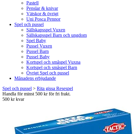
Pastell
Penslar & knivar
Vätskor & övrigt
Uni Posca Pennor
Spel och pussel
Sällskapsspel Vuxen
Sällskapsspel Barn och ungdom
Spel Baby
Pussel Vuxen
Pussel Barn
Pussel Baby
Kortspel och småspel Vuxna
Kortspel och småspel Barn
Övrigt Spel och pussel
Månadens erbjudande
Spel och pussel
>
Rita gissa Resespel
Handla för minst 500 kr för fri frakt.
500 kr kvar