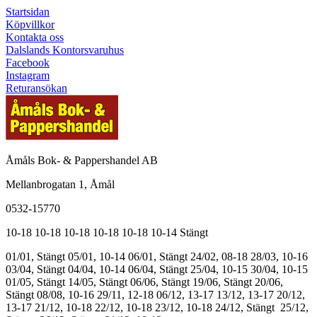
Startsidan
Köpvillkor
Kontakta oss
Dalslands Kontorsvaruhus
Facebook
Instagram
Returansökan
Åmåls Bok- & Pappershandel AB
Mellanbrogatan 1, Åmål
0532-15770
10-18
10-18
10-18
10-18
10-18
10-14
Stängt
01/01, Stängt
05/01, 10-14
06/01, Stängt
24/02, 08-18
28/03, 10-16
03/04, Stängt
04/04, 10-14
06/04, Stängt
25/04, 10-15
30/04, 10-15
01/05, Stängt
14/05, Stängt
06/06, Stängt
19/06, Stängt
20/06,
Stängt
08/08, 10-16
29/11, 12-18
06/12, 13-17
13/12, 13-17
20/12,
13-17
21/12, 10-18
22/12, 10-18
23/12, 10-18
24/12, Stängt
25/12,