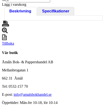
Lägg i varukorg
Beskrivning
Specifikationer
Tillbaka
Vår butik
Åmåls Bok- & Pappershandel AB
Mellanbrogatan 1
662 31 Åmål
Tel: 0532-157 70
E-post:
info@amalsbokhandel.se
Öppettider: Mån-fre 10-18, lör 10-14