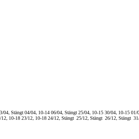
3/04, Stängt
04/04, 10-14
06/04, Stängt
25/04, 10-15
30/04, 10-15
01/0
/12, 10-18
23/12, 10-18
24/12, Stängt
25/12, Stängt
26/12, Stängt
31