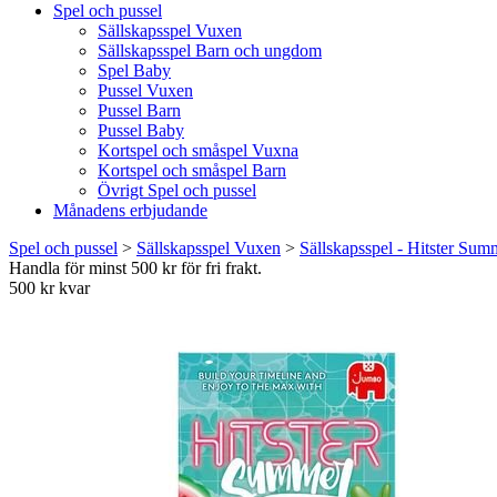
Spel och pussel
Sällskapsspel Vuxen
Sällskapsspel Barn och ungdom
Spel Baby
Pussel Vuxen
Pussel Barn
Pussel Baby
Kortspel och småspel Vuxna
Kortspel och småspel Barn
Övrigt Spel och pussel
Månadens erbjudande
Spel och pussel
>
Sällskapsspel Vuxen
>
Sällskapsspel - Hitster Sum
Handla för minst 500 kr för fri frakt.
500 kr kvar