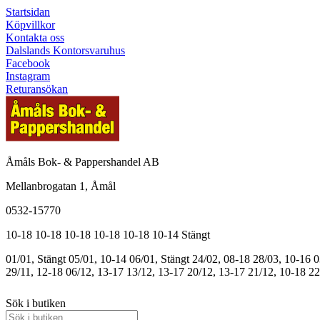
Startsidan
Köpvillkor
Kontakta oss
Dalslands Kontorsvaruhus
Facebook
Instagram
Returansökan
Åmåls Bok- & Pappershandel AB
Mellanbrogatan 1, Åmål
0532-15770
10-18
10-18
10-18
10-18
10-18
10-14
Stängt
01/01, Stängt
05/01, 10-14
06/01, Stängt
24/02, 08-18
28/03, 10-16
0
29/11, 12-18
06/12, 13-17
13/12, 13-17
20/12, 13-17
21/12, 10-18
22
Sök i butiken