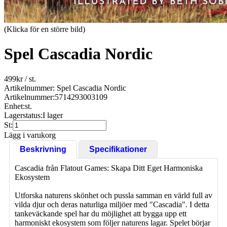
(Klicka för en större bild)
Spel Cascadia Nordic
499
kr
/ st.
Artikelnummer: Spel Cascadia Nordic
Artikelnummer:
5714293003109
Enhet:
st.
Lagerstatus:
I lager
St:
Lägg i varukorg
Beskrivning
Specifikationer
Cascadia från Flatout Games: Skapa Ditt Eget Harmoniska
Ekosystem
Utforska naturens skönhet och pussla samman en värld full av
vilda djur och deras naturliga miljöer med "Cascadia". I detta
tankeväckande spel har du möjlighet att bygga upp ett
harmoniskt ekosystem som följer naturens lagar. Spelet börjar