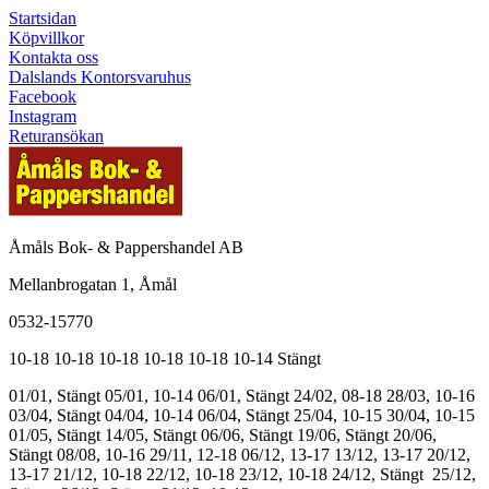
Startsidan
Köpvillkor
Kontakta oss
Dalslands Kontorsvaruhus
Facebook
Instagram
Returansökan
Åmåls Bok- & Pappershandel AB
Mellanbrogatan 1, Åmål
0532-15770
10-18
10-18
10-18
10-18
10-18
10-14
Stängt
01/01, Stängt
05/01, 10-14
06/01, Stängt
24/02, 08-18
28/03, 10-16
03/04, Stängt
04/04, 10-14
06/04, Stängt
25/04, 10-15
30/04, 10-15
01/05, Stängt
14/05, Stängt
06/06, Stängt
19/06, Stängt
20/06,
Stängt
08/08, 10-16
29/11, 12-18
06/12, 13-17
13/12, 13-17
20/12,
13-17
21/12, 10-18
22/12, 10-18
23/12, 10-18
24/12, Stängt
25/12,