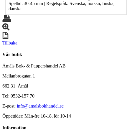
Speltid: 30-45 min | Regelspråk: Svenska, norska, finska,
danska
Tillbaka
Vår butik
Åmåls Bok- & Pappershandel AB
Mellanbrogatan 1
662 31 Åmål
Tel: 0532-157 70
E-post:
info@amalsbokhandel.se
Öppettider: Mån-fre 10-18, lör 10-14
Information