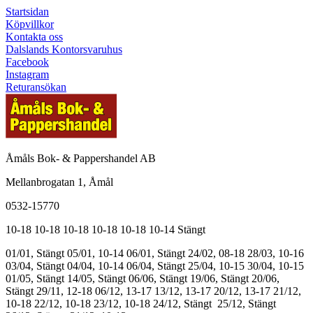
Startsidan
Köpvillkor
Kontakta oss
Dalslands Kontorsvaruhus
Facebook
Instagram
Returansökan
Åmåls Bok- & Pappershandel AB
Mellanbrogatan 1, Åmål
0532-15770
10-18
10-18
10-18
10-18
10-18
10-14
Stängt
01/01, Stängt
05/01, 10-14
06/01, Stängt
24/02, 08-18
28/03, 10-16
03/04, Stängt
04/04, 10-14
06/04, Stängt
25/04, 10-15
30/04, 10-15
01/05, Stängt
14/05, Stängt
06/06, Stängt
19/06, Stängt
20/06,
Stängt
29/11, 12-18
06/12, 13-17
13/12, 13-17
20/12, 13-17
21/12,
10-18
22/12, 10-18
23/12, 10-18
24/12, Stängt
25/12, Stängt