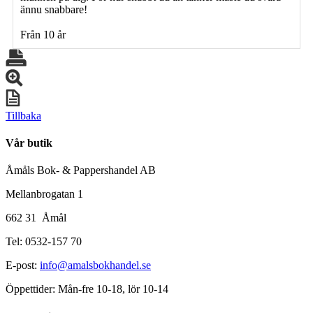
ännu snabbare!
Från 10 år
Tillbaka
Vår butik
Åmåls Bok- & Pappershandel AB
Mellanbrogatan 1
662 31 Åmål
Tel: 0532-157 70
E-post:
info@amalsbokhandel.se
Öppettider: Mån-fre 10-18, lör 10-14