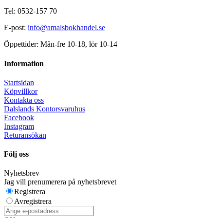
Tel: 0532-157 70
E-post:
info@amalsbokhandel.se
Öppettider: Mån-fre 10-18, lör 10-14
Information
Startsidan
Köpvillkor
Kontakta oss
Dalslands Kontorsvaruhus
Facebook
Instagram
Returansökan
Följ oss
Nyhetsbrev
Jag vill prenumerera på nyhetsbrevet
Registrera
Avregistrera