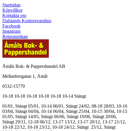
Startsidan
Köpvillkor
Kontakta oss
Dalslands Kontorsvaruhus
Facebook
Instagram
Returansökan
Åmåls Bok- & Pappershandel AB
Mellanbrogatan 1, Åmål
0532-15770
10-18
10-18
10-18
10-18
10-18
10-14
Stängt
01/01, Stängt
05/01, 10-14
06/01, Stängt
24/02, 08-18
28/03, 10-16
03/04, Stängt
04/04, 10-14
06/04, Stängt
25/04, 10-15
30/04, 10-15
01/05, Stängt
14/05, Stängt
06/06, Stängt
19/06, Stängt
20/06,
Stängt
29/11, 12-18
06/12, 13-17
13/12, 13-17
20/12, 13-17
21/12,
10-18
22/12, 10-18
23/12, 10-18
24/12, Stängt
25/12, Stängt