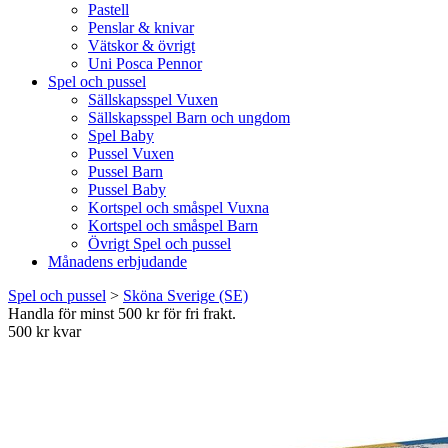
Pastell
Penslar & knivar
Vätskor & övrigt
Uni Posca Pennor
Spel och pussel
Sällskapsspel Vuxen
Sällskapsspel Barn och ungdom
Spel Baby
Pussel Vuxen
Pussel Barn
Pussel Baby
Kortspel och småspel Vuxna
Kortspel och småspel Barn
Övrigt Spel och pussel
Månadens erbjudande
Spel och pussel
>
Sköna Sverige (SE)
Handla för minst 500 kr för fri frakt.
500 kr kvar