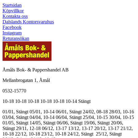
Startsidan
Köpvillkor
Kontakta oss
Dalslands Kontorsvaruhus
Facebook
Instagram
Returansökan
Åmåls Bok- & Pappershandel AB
Mellanbrogatan 1, Åmål
0532-15770
10-18
10-18
10-18
10-18
10-18
10-14
Stängt
01/01, Stängt
05/01, 10-14
06/01, Stängt
24/02, 08-18
28/03, 10-16
03/04, Stängt
04/04, 10-14
06/04, Stängt
25/04, 10-15
30/04, 10-15
01/05, Stängt
14/05, Stängt
06/06, Stängt
19/06, Stängt
20/06,
Stängt
29/11, 12-18
06/12, 13-17
13/12, 13-17
20/12, 13-17
21/12,
10-18
22/12, 10-18
23/12, 10-18
24/12, Stängt
25/12, Stängt