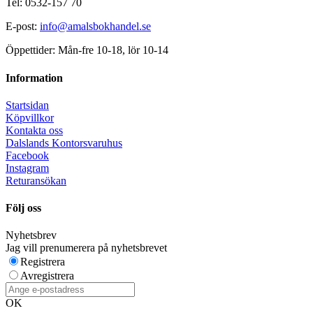
Tel: 0532-157 70
E-post:
info@amalsbokhandel.se
Öppettider: Mån-fre 10-18, lör 10-14
Information
Startsidan
Köpvillkor
Kontakta oss
Dalslands Kontorsvaruhus
Facebook
Instagram
Returansökan
Följ oss
Nyhetsbrev
Jag vill prenumerera på nyhetsbrevet
Registrera
Avregistrera
OK