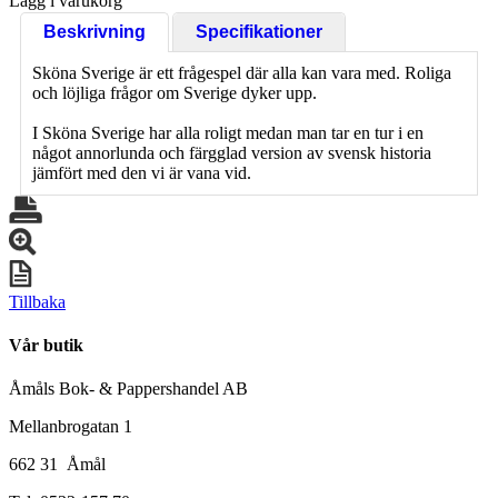
Lägg i varukorg
Beskrivning
Specifikationer
Sköna Sverige är ett frågespel där alla kan vara med. Roliga
och löjliga frågor om Sverige dyker upp.
I Sköna Sverige har alla roligt medan man tar en tur i en
något annorlunda och färgglad version av svensk historia
jämfört med den vi är vana vid.
Tillbaka
Vår butik
Åmåls Bok- & Pappershandel AB
Mellanbrogatan 1
662 31 Åmål