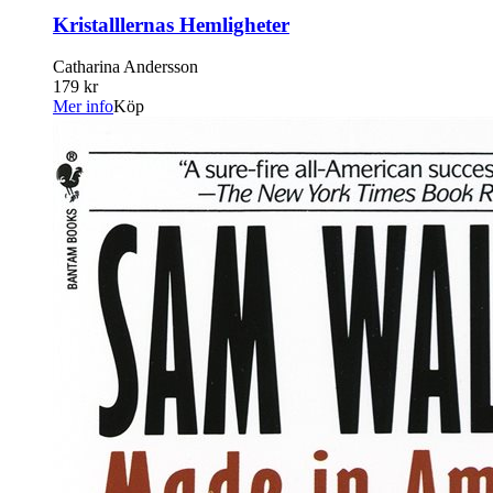
Kristalllernas Hemligheter
Catharina Andersson
179 kr
Mer info
Köp