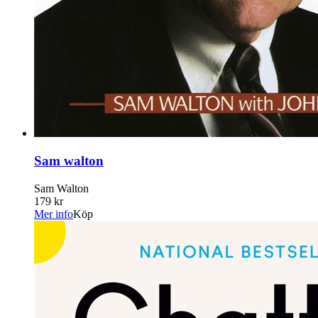
Sam walton
Sam Walton
179 kr
Mer info
Köp