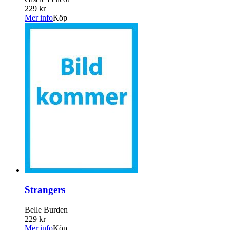
229 kr
Mer info
Köp
Strangers
Belle Burden
229 kr
Mer info
Köp