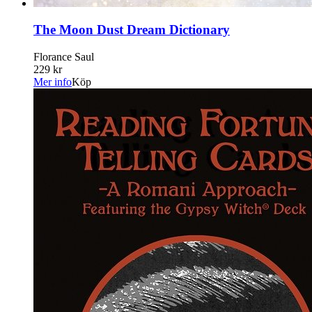
The Moon Dust Dream Dictionary
Florance Saul
229 kr
Mer info
Köp