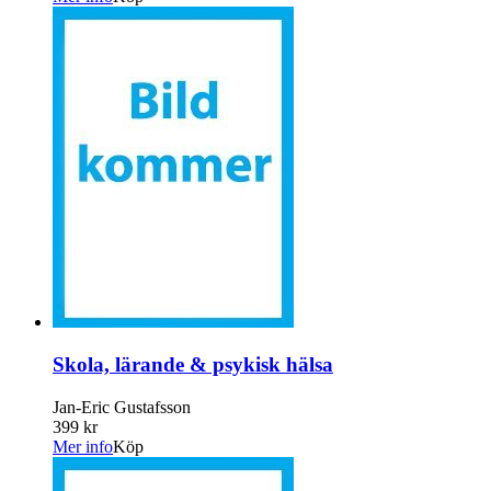
Skola, lärande & psykisk hälsa
Jan-Eric Gustafsson
399 kr
Mer info
Köp