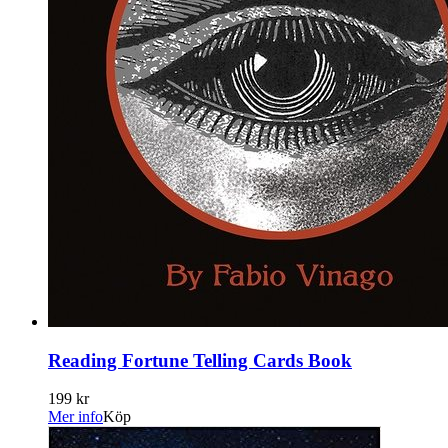
Reading Fortune Telling Cards Book
199 kr
Mer info
Köp