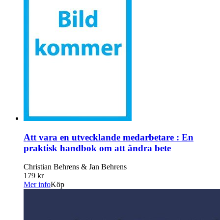
Att vara en utvecklande medarbetare : En
praktisk handbok om att ändra bete
Christian Behrens & Jan Behrens
179 kr
Mer info
Köp