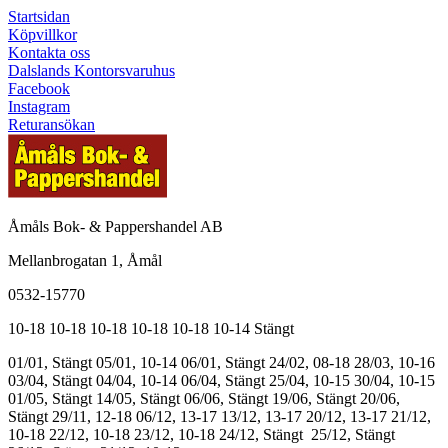
Startsidan
Köpvillkor
Kontakta oss
Dalslands Kontorsvaruhus
Facebook
Instagram
Returansökan
Åmåls Bok- & Pappershandel AB
Mellanbrogatan 1, Åmål
0532-15770
10-18
10-18
10-18
10-18
10-18
10-14
Stängt
01/01, Stängt
05/01, 10-14
06/01, Stängt
24/02, 08-18
28/03, 10-16
03/04, Stängt
04/04, 10-14
06/04, Stängt
25/04, 10-15
30/04, 10-15
01/05, Stängt
14/05, Stängt
06/06, Stängt
19/06, Stängt
20/06,
Stängt
29/11, 12-18
06/12, 13-17
13/12, 13-17
20/12, 13-17
21/12,
10-18
22/12, 10-18
23/12, 10-18
24/12, Stängt
25/12, Stängt