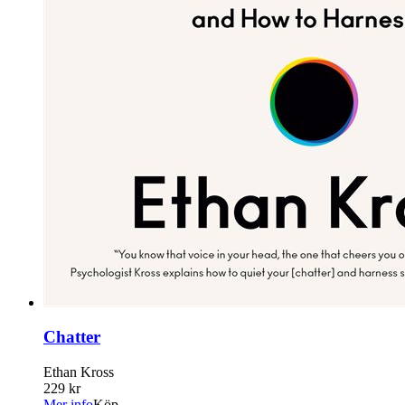
Chatter
Ethan Kross
229 kr
Mer info
Köp