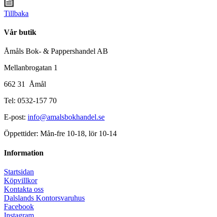
Tillbaka
Vår butik
Åmåls Bok- & Pappershandel AB
Mellanbrogatan 1
662 31 Åmål
Tel: 0532-157 70
E-post:
info@amalsbokhandel.se
Öppettider: Mån-fre 10-18, lör 10-14
Information
Startsidan
Köpvillkor
Kontakta oss
Dalslands Kontorsvaruhus
Facebook
Instagram