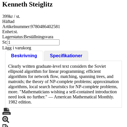
Kenneth Steiglitz
399
kr
/ st.
Häftad
Artikelnummer:
9780486402581
Enhet:
st.
Lagerstatus:
Beställningsvara
St:
Lägg i varukorg
Beskrivning
Specifikationer
Clearly written graduate-level text considers the Soviet
ellipsoid algorithm for linear programming; efficient
algorithms for network flow, matching, spanning trees, and
matroids; the theory of NP-complete problems; approximation
algorithms, local search heuristics for NP-complete problems,
more. "Mathematicians wishing a self-contained introduction
need look no further." — American Mathematical Monthly.
1982 edition.