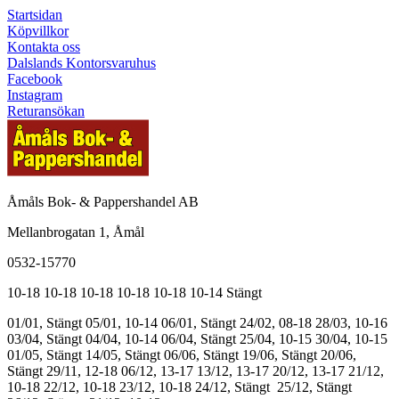
Startsidan
Köpvillkor
Kontakta oss
Dalslands Kontorsvaruhus
Facebook
Instagram
Returansökan
Åmåls Bok- & Pappershandel AB
Mellanbrogatan 1, Åmål
0532-15770
10-18
10-18
10-18
10-18
10-18
10-14
Stängt
01/01, Stängt
05/01, 10-14
06/01, Stängt
24/02, 08-18
28/03, 10-16
03/04, Stängt
04/04, 10-14
06/04, Stängt
25/04, 10-15
30/04, 10-15
01/05, Stängt
14/05, Stängt
06/06, Stängt
19/06, Stängt
20/06,
Stängt
29/11, 12-18
06/12, 13-17
13/12, 13-17
20/12, 13-17
21/12,
10-18
22/12, 10-18
23/12, 10-18
24/12, Stängt
25/12, Stängt