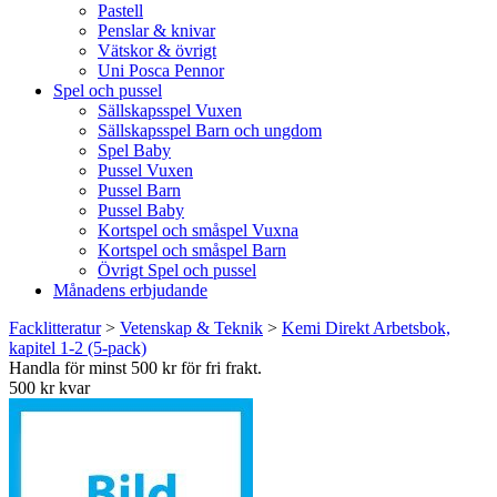
Pastell
Penslar & knivar
Vätskor & övrigt
Uni Posca Pennor
Spel och pussel
Sällskapsspel Vuxen
Sällskapsspel Barn och ungdom
Spel Baby
Pussel Vuxen
Pussel Barn
Pussel Baby
Kortspel och småspel Vuxna
Kortspel och småspel Barn
Övrigt Spel och pussel
Månadens erbjudande
Facklitteratur
>
Vetenskap & Teknik
>
Kemi Direkt Arbetsbok,
kapitel 1-2 (5-pack)
Handla för minst 500 kr för fri frakt.
500 kr kvar