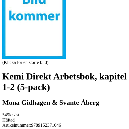
(Klicka för en större bild)
Kemi Direkt Arbetsbok, kapitel
1-2 (5-pack)
Mona Gidhagen & Svante Åberg
549
kr
/ st.
Häftad
Artikelnummer:
9789152371046