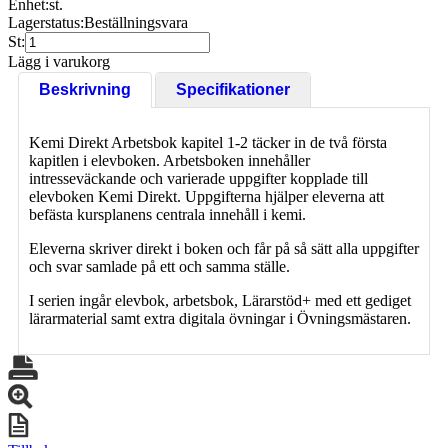
Enhet:
st.
Lagerstatus:
Beställningsvara
St:
Lägg i varukorg
Beskrivning
Specifikationer
Kemi Direkt Arbetsbok kapitel 1-2 täcker in de två första
kapitlen i elevboken. Arbetsboken innehåller
intresseväckande och varierade uppgifter kopplade till
elevboken Kemi Direkt. Uppgifterna hjälper eleverna att
befästa kursplanens centrala innehåll i kemi.
Eleverna skriver direkt i boken och får på så sätt alla uppgifter
och svar samlade på ett och samma ställe.
I serien ingår elevbok, arbetsbok, Lärarstöd+ med ett gediget
lärarmaterial samt extra digitala övningar i Övningsmästaren.