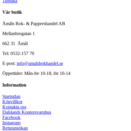
Tillbaka
Vår butik
Åmåls Bok- & Pappershandel AB
Mellanbrogatan 1
662 31 Åmål
Tel: 0532-157 70
E-post:
info@amalsbokhandel.se
Öppettider: Mån-fre 10-18, lör 10-14
Information
Startsidan
Köpvillkor
Kontakta oss
Dalslands Kontorsvaruhus
Facebook
Instagram
Returansökan