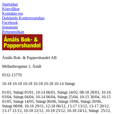
Startsidan
Köpvillkor
Kontakta oss
Dalslands Kontorsvaruhus
Facebook
Instagram
Returansökan
Åmåls Bok- & Pappershandel AB
Mellanbrogatan 1, Åmål
0532-15770
10-18
10-18
10-18
10-18
10-18
10-14
Stängt
01/01, Stängt
05/01, 10-14
06/01, Stängt
24/02, 08-18
28/03, 10-16
03/04, Stängt
04/04, 10-14
06/04, Stängt
25/04, 10-15
30/04, 10-15
01/05, Stängt
14/05, Stängt
06/06, Stängt
19/06, Stängt
20/06,
Stängt
08/08, 10-16
29/11, 12-18
06/12, 13-17
13/12, 13-17
20/12,
13-17
21/12, 10-18
22/12, 10-18
23/12, 10-18
24/12, Stängt
25/12,