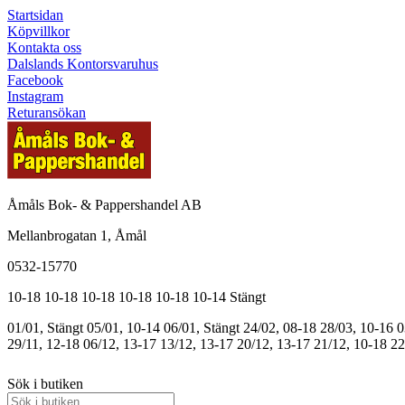
Startsidan
Köpvillkor
Kontakta oss
Dalslands Kontorsvaruhus
Facebook
Instagram
Returansökan
Åmåls Bok- & Pappershandel AB
Mellanbrogatan 1, Åmål
0532-15770
10-18
10-18
10-18
10-18
10-18
10-14
Stängt
01/01, Stängt
05/01, 10-14
06/01, Stängt
24/02, 08-18
28/03, 10-16
0
29/11, 12-18
06/12, 13-17
13/12, 13-17
20/12, 13-17
21/12, 10-18
22
Sök i butiken