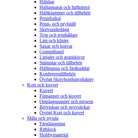
Hålslag
Häftapparat och häftpistol
Häftklammer och tillbehör
Pennfodral
Penn- och prylställ
Skrivunderlägg
Tejp och tejphållare
Lim och klister
Saxar och knivar
Gummiband
Linjaler och gradskivor
Stämplar och tillbehör
Häftmassa och fästkuddar
Konferenstillbehör
Övrigt Skrivbordsprodukter
Kort och kuvert
Kuvert
Finpapper och kuvert
Omslagspapper och present
Brevpåsar och provsäckar
Övrigt Kort och kuvert
Måla och pyssla
Färgläggning
Ritblock
Hobbymaterial