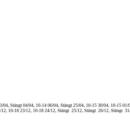
3/04, Stängt
04/04, 10-14
06/04, Stängt
25/04, 10-15
30/04, 10-15
01/0
/12, 10-18
23/12, 10-18
24/12, Stängt
25/12, Stängt
26/12, Stängt
31