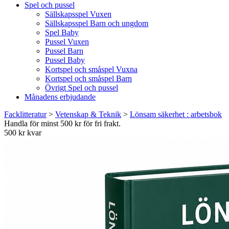
Spel och pussel
Sällskapsspel Vuxen
Sällskapsspel Barn och ungdom
Spel Baby
Pussel Vuxen
Pussel Barn
Pussel Baby
Kortspel och småspel Vuxna
Kortspel och småspel Barn
Övrigt Spel och pussel
Månadens erbjudande
Facklitteratur
>
Vetenskap & Teknik
>
Lönsam säkerhet : arbetsbok
Handla för minst 500 kr för fri frakt.
500 kr kvar