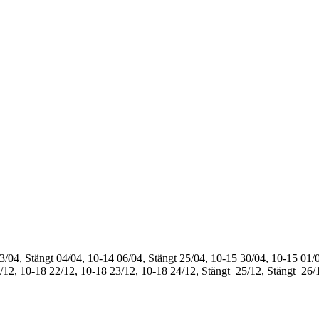
3/04, Stängt
04/04, 10-14
06/04, Stängt
25/04, 10-15
30/04, 10-15
01/0
/12, 10-18
22/12, 10-18
23/12, 10-18
24/12, Stängt
25/12, Stängt
26/