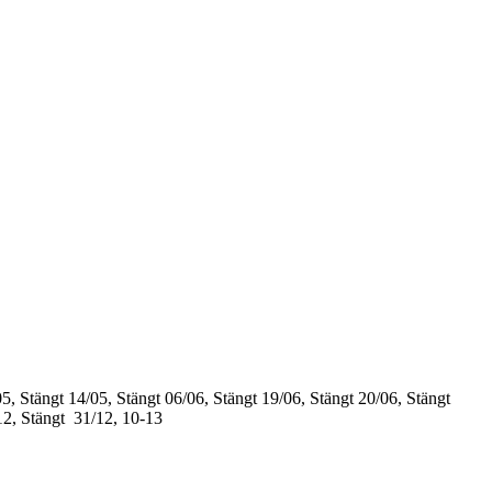
5, Stängt
14/05, Stängt
06/06, Stängt
19/06, Stängt
20/06, Stängt
12, Stängt
31/12, 10-13