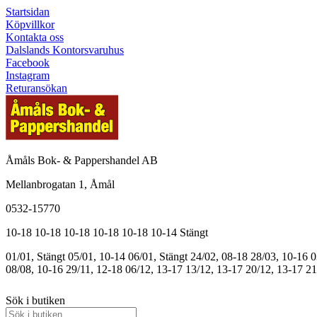
Startsidan
Köpvillkor
Kontakta oss
Dalslands Kontorsvaruhus
Facebook
Instagram
Returansökan
Åmåls Bok- & Pappershandel AB
Mellanbrogatan 1, Åmål
0532-15770
10-18
10-18
10-18
10-18
10-18
10-14
Stängt
01/01, Stängt
05/01, 10-14
06/01, Stängt
24/02, 08-18
28/03, 10-16
0
08/08, 10-16
29/11, 12-18
06/12, 13-17
13/12, 13-17
20/12, 13-17
21
Sök i butiken