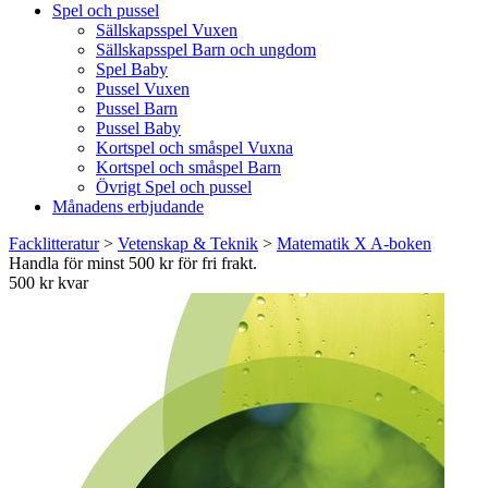
Spel och pussel
Sällskapsspel Vuxen
Sällskapsspel Barn och ungdom
Spel Baby
Pussel Vuxen
Pussel Barn
Pussel Baby
Kortspel och småspel Vuxna
Kortspel och småspel Barn
Övrigt Spel och pussel
Månadens erbjudande
Facklitteratur
>
Vetenskap & Teknik
>
Matematik X A-boken
Handla för minst 500 kr för fri frakt.
500 kr kvar