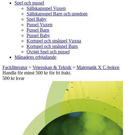
Spel och pussel
Sällskapsspel Vuxen
Sällskapsspel Barn och ungdom
Spel Baby
Pussel Vuxen
Pussel Barn
Pussel Baby
Kortspel och småspel Vuxna
Kortspel och småspel Barn
Övrigt Spel och pussel
Månadens erbjudande
Facklitteratur
>
Vetenskap & Teknik
>
Matematik X C-boken
Handla för minst 500 kr för fri frakt.
500 kr kvar