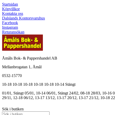
Startsidan
Köpvillkor
Kontakta oss
Dalslands Kontorsvaruhus
Facebook
Instagram
Returansökan
Åmåls Bok- & Pappershandel AB
Mellanbrogatan 1, Åmål
0532-15770
10-18
10-18
10-18
10-18
10-18
10-14
Stängt
01/01, Stängt
05/01, 10-14
06/01, Stängt
24/02, 08-18
28/03, 10-16
0
29/11, 12-18
06/12, 13-17
13/12, 13-17
20/12, 13-17
21/12, 10-18
22
Sök i butiken