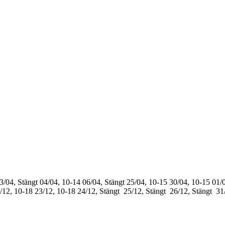
3/04, Stängt
04/04, 10-14
06/04, Stängt
25/04, 10-15
30/04, 10-15
01/0
/12, 10-18
23/12, 10-18
24/12, Stängt
25/12, Stängt
26/12, Stängt
31