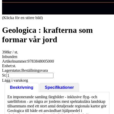
(Klicka för en större bild)
Geologica : krafterna som
formar vår jord
398
kr
/ st.
Inbunden
Artikelnummer:
9783848005000
Enhet:
st.
Lagerstatus:
Beställningsvara
St:
Lägg i varukorg
Beskrivning
Specifikationer
En imponerande samling färgbilder - inklusive flyg- och
satellitfoton - av några av jordens mest spektakulära landskap
tillsammans med ett stort antal detaljerade regionala kartor gör
Geologica till både ett användbart hjälpmedel i