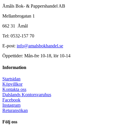
Åmåls Bok- & Pappershandel AB
Mellanbrogatan 1
662 31 Åmål
Tel: 0532-157 70
E-post:
info@amalsbokhandel.se
Öppettider: Mån-fre 10-18, lör 10-14
Information
Startsidan
Köpvillkor
Kontakta oss
Dalslands Kontorsvaruhus
Facebook
Instagram
Returansökan
Följ oss