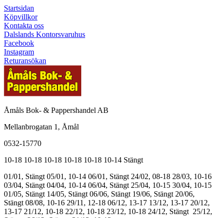
Startsidan
Köpvillkor
Kontakta oss
Dalslands Kontorsvaruhus
Facebook
Instagram
Returansökan
Åmåls Bok- & Pappershandel AB
Mellanbrogatan 1, Åmål
0532-15770
10-18
10-18
10-18
10-18
10-18
10-14
Stängt
01/01, Stängt
05/01, 10-14
06/01, Stängt
24/02, 08-18
28/03, 10-16
03/04, Stängt
04/04, 10-14
06/04, Stängt
25/04, 10-15
30/04, 10-15
01/05, Stängt
14/05, Stängt
06/06, Stängt
19/06, Stängt
20/06,
Stängt
08/08, 10-16
29/11, 12-18
06/12, 13-17
13/12, 13-17
20/12,
13-17
21/12, 10-18
22/12, 10-18
23/12, 10-18
24/12, Stängt
25/12,