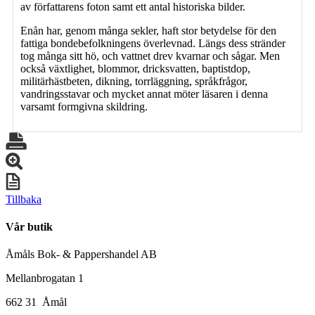
av författarens foton samt ett antal historiska bilder.
Enån har, genom många sekler, haft stor betydelse för den
fattiga bondebefolkningens överlevnad. Längs dess stränder
tog många sitt hö, och vattnet drev kvarnar och sågar. Men
också växtlighet, blommor, dricksvatten, baptistdop,
militärhästbeten, dikning, torrläggning, språkfrågor,
vandringsstavar och mycket annat möter läsaren i denna
varsamt formgivna skildring.
Tillbaka
Vår butik
Åmåls Bok- & Pappershandel AB
Mellanbrogatan 1
662 31 Åmål