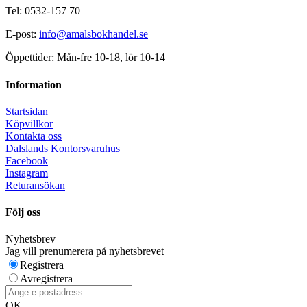
Tel: 0532-157 70
E-post:
info@amalsbokhandel.se
Öppettider: Mån-fre 10-18, lör 10-14
Information
Startsidan
Köpvillkor
Kontakta oss
Dalslands Kontorsvaruhus
Facebook
Instagram
Returansökan
Följ oss
Nyhetsbrev
Jag vill prenumerera på nyhetsbrevet
Registrera
Avregistrera
OK