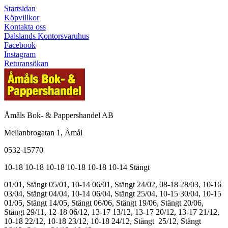
Startsidan
Köpvillkor
Kontakta oss
Dalslands Kontorsvaruhus
Facebook
Instagram
Returansökan
Åmåls Bok- & Pappershandel AB
Mellanbrogatan 1, Åmål
0532-15770
10-18
10-18
10-18
10-18
10-18
10-14
Stängt
01/01, Stängt
05/01, 10-14
06/01, Stängt
24/02, 08-18
28/03, 10-16
03/04, Stängt
04/04, 10-14
06/04, Stängt
25/04, 10-15
30/04, 10-15
01/05, Stängt
14/05, Stängt
06/06, Stängt
19/06, Stängt
20/06,
Stängt
29/11, 12-18
06/12, 13-17
13/12, 13-17
20/12, 13-17
21/12,
10-18
22/12, 10-18
23/12, 10-18
24/12, Stängt
25/12, Stängt