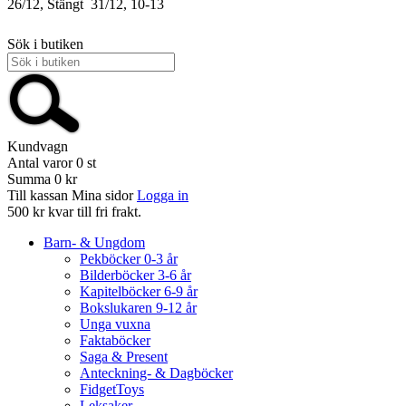
26/12, Stängt
31/12, 10-13
Sök i butiken
Kundvagn
Antal varor
0
st
Summa
0 kr
Till kassan
Mina sidor
Logga in
500 kr kvar till fri frakt.
Barn- & Ungdom
Pekböcker 0-3 år
Bilderböcker 3-6 år
Kapitelböcker 6-9 år
Bokslukaren 9-12 år
Unga vuxna
Faktaböcker
Saga & Present
Anteckning- & Dagböcker
FidgetToys
Leksaker