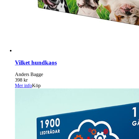
Vilket hundkaos
Anders Bagge
398 kr
Mer info
Köp