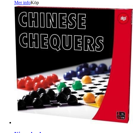
Mer info
Köp