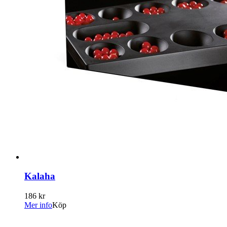
Kalaha
186 kr
Mer info
Köp