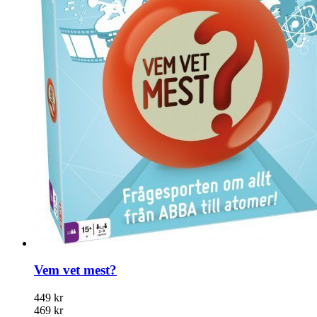
Vem vet mest?
449 kr
469 kr