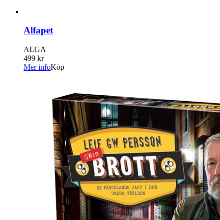
Alfapet
ALGA
499 kr
Mer info
Köp