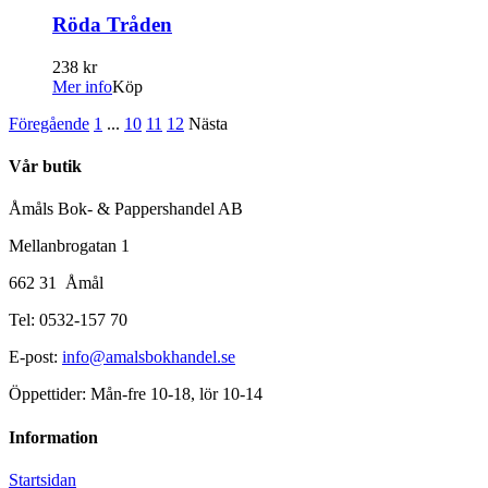
Röda Tråden
238 kr
Mer info
Köp
Föregående
1
...
10
11
12
Nästa
Vår butik
Åmåls Bok- & Pappershandel AB
Mellanbrogatan 1
662 31 Åmål
Tel: 0532-157 70
E-post:
info@amalsbokhandel.se
Öppettider: Mån-fre 10-18, lör 10-14
Information
Startsidan