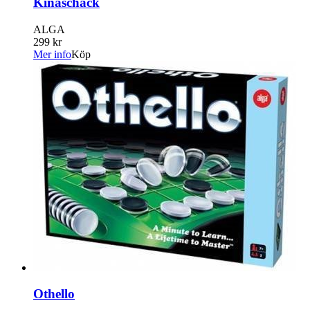
Kinaschack
ALGA
299 kr
Mer info
Köp
Othello