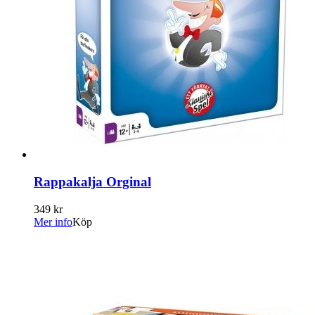
Rappakalja Orginal
349 kr
Mer info
Köp