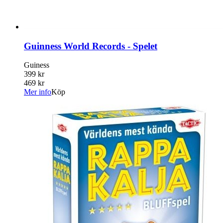
Guinness World Records - Spelet
Guiness
399 kr
469 kr
Mer info
Köp