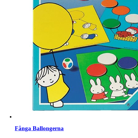
Fånga Ballongerna