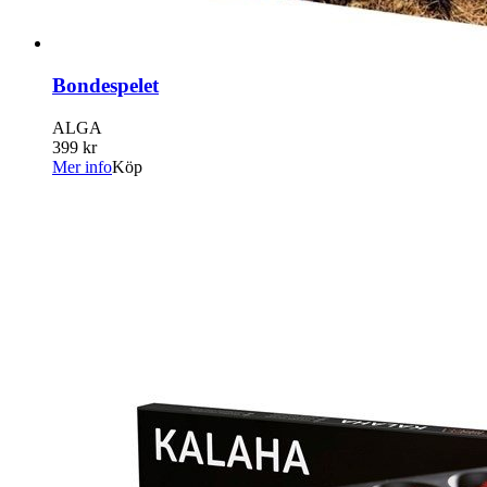
Bondespelet
ALGA
399 kr
Mer info
Köp