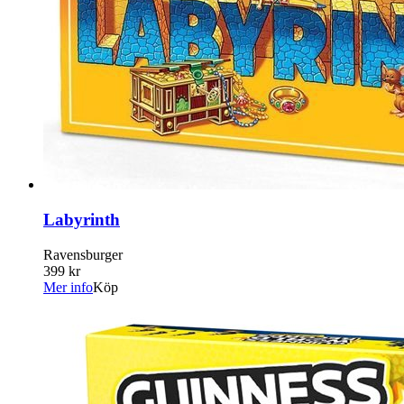
Labyrinth
Ravensburger
399 kr
Mer info
Köp