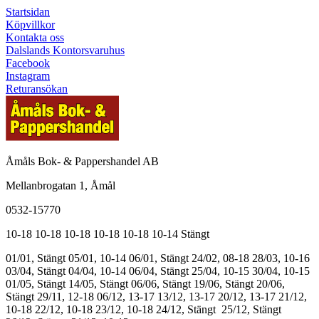
Startsidan
Köpvillkor
Kontakta oss
Dalslands Kontorsvaruhus
Facebook
Instagram
Returansökan
Åmåls Bok- & Pappershandel AB
Mellanbrogatan 1, Åmål
0532-15770
10-18
10-18
10-18
10-18
10-18
10-14
Stängt
01/01, Stängt
05/01, 10-14
06/01, Stängt
24/02, 08-18
28/03, 10-16
03/04, Stängt
04/04, 10-14
06/04, Stängt
25/04, 10-15
30/04, 10-15
01/05, Stängt
14/05, Stängt
06/06, Stängt
19/06, Stängt
20/06,
Stängt
29/11, 12-18
06/12, 13-17
13/12, 13-17
20/12, 13-17
21/12,
10-18
22/12, 10-18
23/12, 10-18
24/12, Stängt
25/12, Stängt