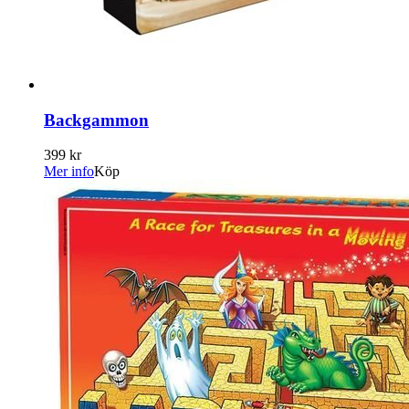
Backgammon
399 kr
Mer info
Köp