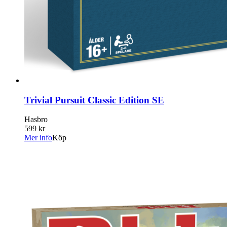
Trivial Pursuit Classic Edition SE
Hasbro
599 kr
Mer info
Köp