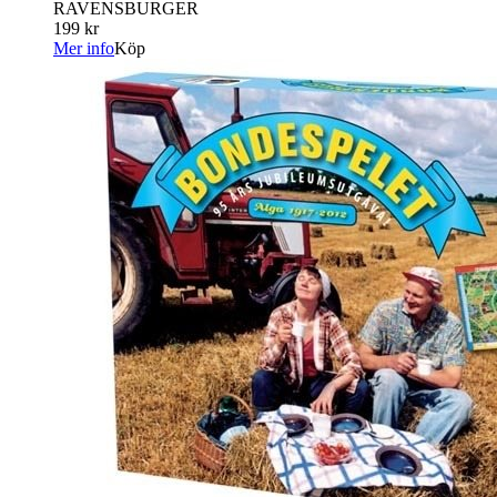
RAVENSBURGER
199 kr
Mer info
Köp