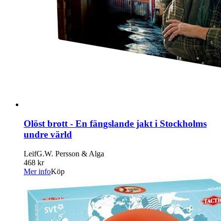
Olöst brott - En fängslande jakt i Stockholms
undre värld
LeifG.W. Persson & Alga
468 kr
Mer info
Köp