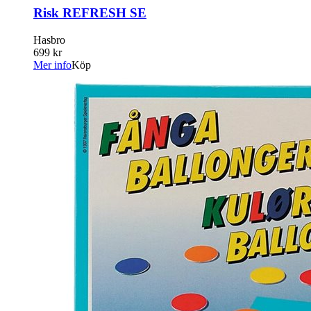
Risk REFRESH SE
Hasbro
699 kr
Mer info
Köp