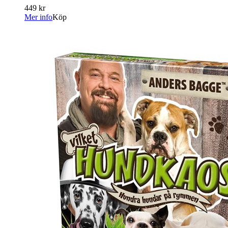
449 kr
Mer info
Köp