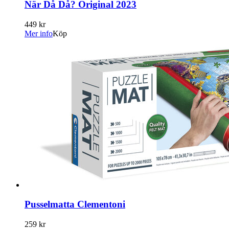
När Då Då? Original 2023
449 kr
Mer info
Köp
Pusselmatta Clementoni
259 kr