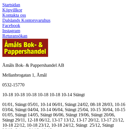
Startsidan
Köpvillkor
Kontakta oss
Dalslands Kontorsvaruhus
Facebook
Instagram
Returansökan
Åmåls Bok- & Pappershandel AB
Mellanbrogatan 1, Åmål
0532-15770
10-18
10-18
10-18
10-18
10-18
10-14
Stängt
01/01, Stängt
05/01, 10-14
06/01, Stängt
24/02, 08-18
28/03, 10-16
03/04, Stängt
04/04, 10-14
06/04, Stängt
25/04, 10-15
30/04, 10-15
01/05, Stängt
14/05, Stängt
06/06, Stängt
19/06, Stängt
20/06,
Stängt
29/11, 12-18
06/12, 13-17
13/12, 13-17
20/12, 13-17
21/12,
10-18
22/12, 10-18
23/12, 10-18
24/12, Stängt
25/12, Stängt