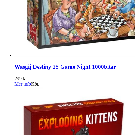
Wasgij Destiny 25 Game Night 1000bitar
299 kr
Mer info
Köp