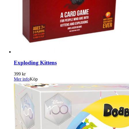
Exploding Kittens
399 kr
Mer info
Köp