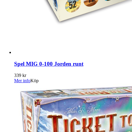
Spel MIG 0-100 Jorden runt
339 kr
Mer info
Köp