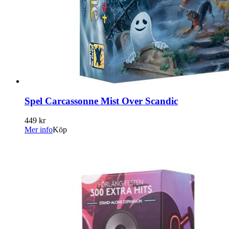
Spel Carcassonne Mist Over Scandic
449 kr
Mer info
Köp