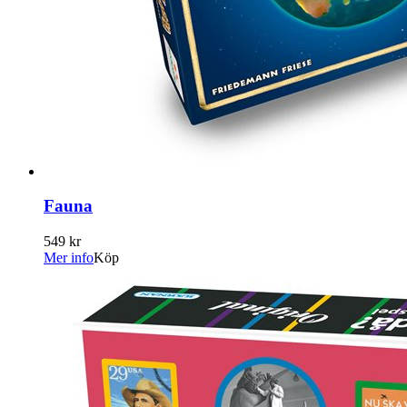
Fauna
549 kr
Mer info
Köp