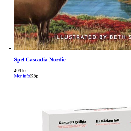
Spel Cascadia Nordic
499 kr
Mer info
Köp