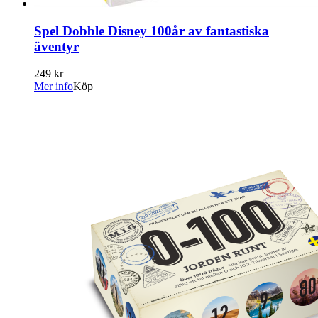
Spel Dobble Disney 100år av fantastiska
äventyr
249 kr
Mer info
Köp