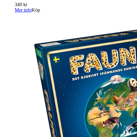
349 kr
Mer info
Köp