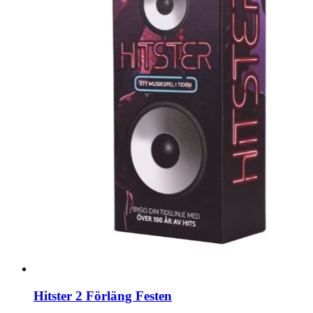
Hitster 2 Förläng Festen