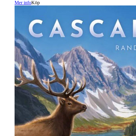
Mer info
Köp