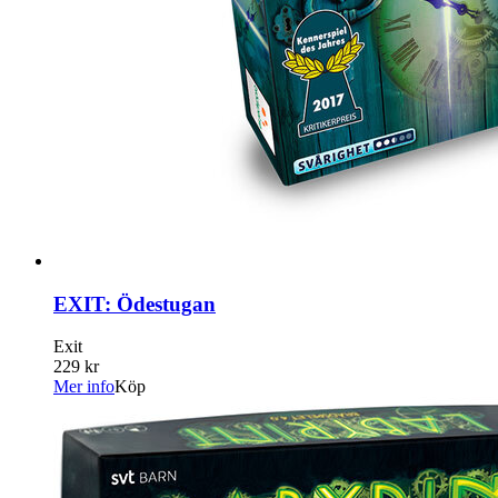
EXIT: Ödestugan
Exit
229 kr
Mer info
Köp