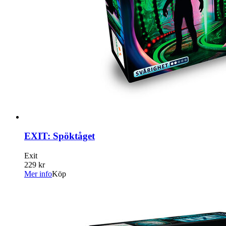
EXIT: Spöktåget
Exit
229 kr
Mer info
Köp