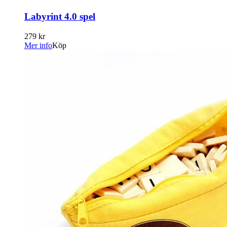
Labyrint 4.0 spel
279 kr
Mer info
Köp