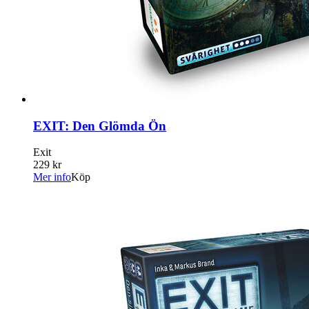
EXIT: Den Glömda Ön
Exit
229 kr
Mer info
Köp