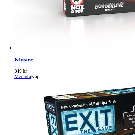
Kluster
349 kr
Mer info
Köp