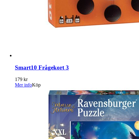
Smart10 Frågekort 3
179 kr
Mer info
Köp