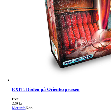
EXIT: Döden på Orientexpressen
Exit
229 kr
Mer info
Köp