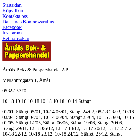
Startsidan
Köpvillkor
Kontakta oss
Dalslands Kontorsvaruhus
Facebook
Instagram
Returansökan
Åmåls Bok- & Pappershandel AB
Mellanbrogatan 1, Åmål
0532-15770
10-18
10-18
10-18
10-18
10-18
10-14
Stängt
01/01, Stängt
05/01, 10-14
06/01, Stängt
24/02, 08-18
28/03, 10-16
03/04, Stängt
04/04, 10-14
06/04, Stängt
25/04, 10-15
30/04, 10-15
01/05, Stängt
14/05, Stängt
06/06, Stängt
19/06, Stängt
20/06,
Stängt
29/11, 12-18
06/12, 13-17
13/12, 13-17
20/12, 13-17
21/12,
10-18
22/12, 10-18
23/12, 10-18
24/12, Stängt
25/12, Stängt