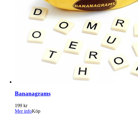
Bananagrams
199 kr
Mer info
Köp