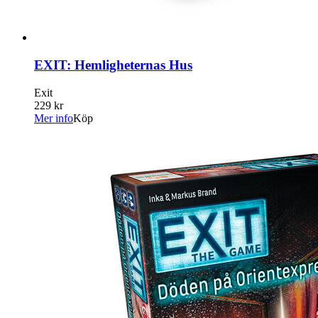
EXIT: Hemligheternas Hus
Exit
229 kr
Mer info
Köp