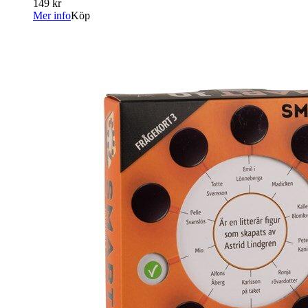
149 kr
Mer info
Köp