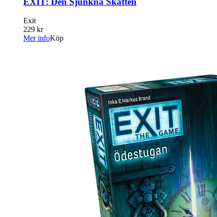
EXIT: Den Sjunkna Skatten
Exit
229 kr
Mer info
Köp