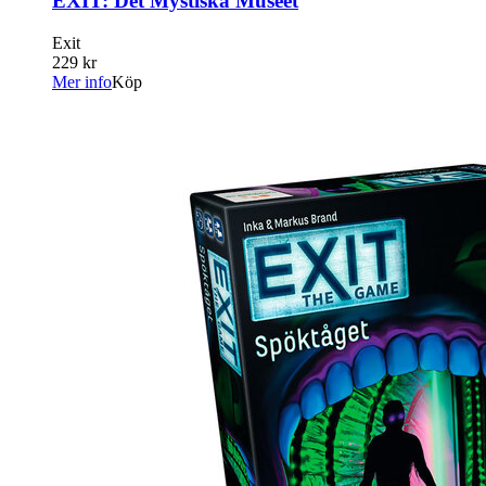
EXIT: Det Mystiska Museet
Exit
229 kr
Mer info
Köp